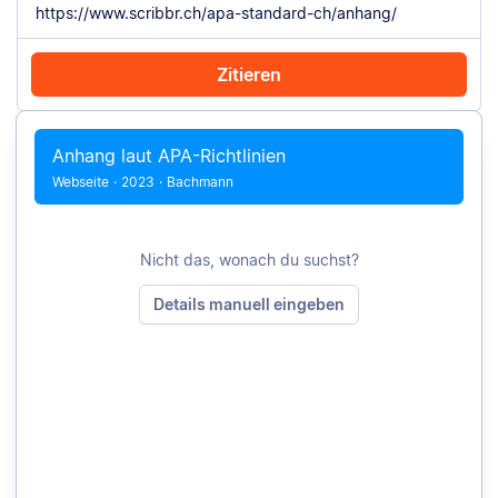
Zitieren
Mit Chrome zitieren
Manuell zitieren
Anhang laut APA-Richtlinien
Webseite
·
2023
·
Bachmann
Nicht das, wonach du suchst?
Details manuell eingeben