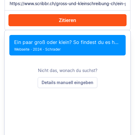
Zitieren
Mit Chrome zitieren
Manuell zitieren
Ein paar groß oder klein? So findest du es heraus
Webseite
·
2024
·
Schrader
Nicht das, wonach du suchst?
Details manuell eingeben