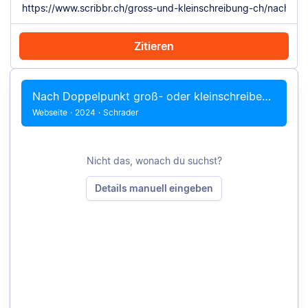
Zitieren
Mit Chrome zitieren
Manuell zitieren
Nach Doppelpunkt groß- oder kleinschreiben? Beachte 5 Fälle
Webseite
·
2024
·
Schrader
Nicht das, wonach du suchst?
Details manuell eingeben