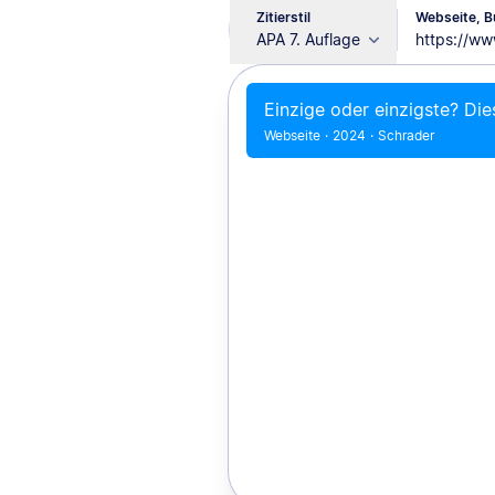
Zitierstil
Webseite, Bu
APA 7. Auflage
Einzige oder einzigste? Dies
Webseite
·
2024
·
Schrader