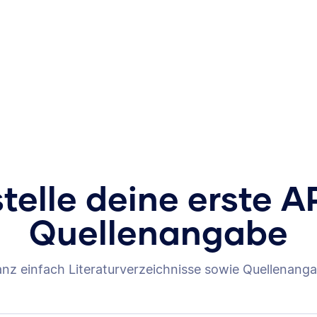
stelle deine erste A
Quellenangabe
anz einfach Literaturverzeichnisse sowie Quellenanga