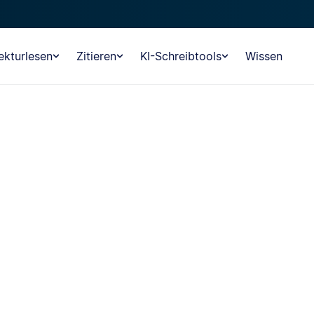
ekturlesen
Zitieren
KI-Schreibtools
Wissen