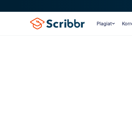
Plagiat
Korr