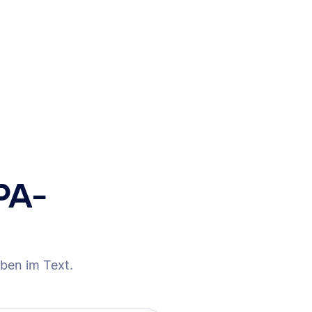
PA-
ben im Text.