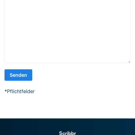
*
Pflichtfelder
Scribbr