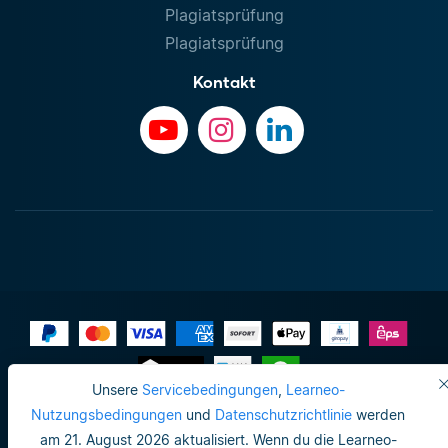
Plagiatsprüfung
Plagiatsprüfung
Kontakt
Unsere
Servicebedingungen
,
Learneo-
Impressum
Nutzungsbedingungen
und
Datenschutzrichtlinie
werden
am 21. August 2026 aktualisiert. Wenn du die Learneo-
Datenschutzrichtlinie