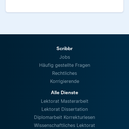
Scribbr
Jobs
Häufig gestellte Fragen
Rechtliches
Korrigierende
Alle Dienste
Lektorat Masterarbeit
Lektorat Dissertation
Diplomarbeit Korrekturlesen
Wissenschaftliches Lektorat