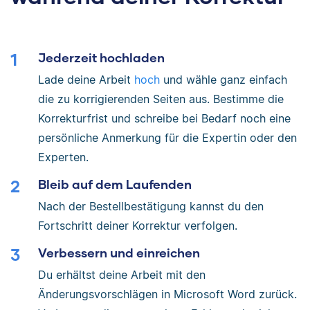
Jederzeit hochladen
Lade deine Arbeit
hoch
und wähle ganz einfach
die zu korrigierenden Seiten aus. Bestimme die
Korrekturfrist und schreibe bei Bedarf noch eine
persönliche Anmerkung für die Expertin oder den
Experten.
Bleib auf dem Laufenden
Nach der Bestellbestätigung kannst du den
Fortschritt deiner Korrektur verfolgen.
Verbessern und einreichen
Du erhältst deine Arbeit mit den
Änderungsvorschlägen in Microsoft Word zurück.