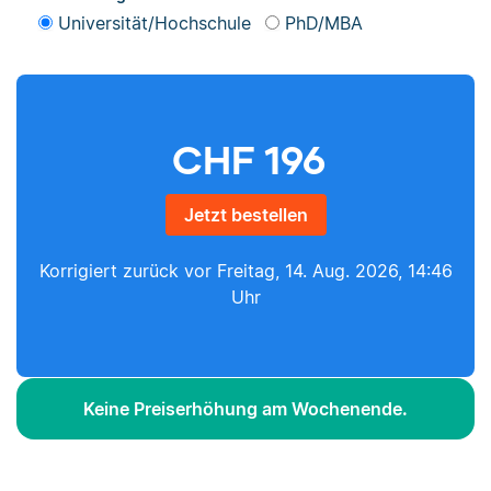
Universität/Hochschule
PhD/MBA
CHF
196
Jetzt bestellen
Korrigiert zurück vor
Freitag, 14. Aug. 2026, 14:46
Uhr
Keine Preiserhöhung am Wochenende.