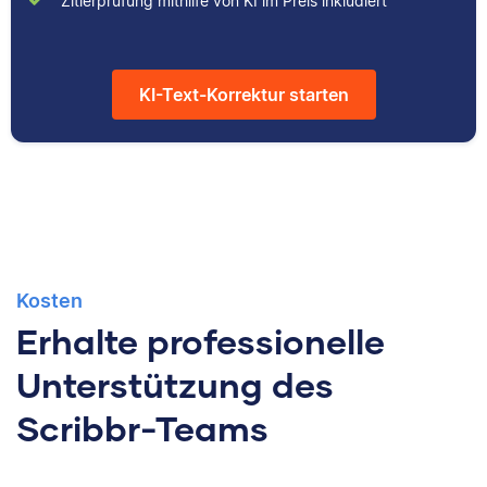
Zitierprüfung mithilfe von KI im Preis inkludiert
KI-Text-Korrektur starten
Kosten
Erhalte professionelle
Unterstützung des
Scribbr-Teams