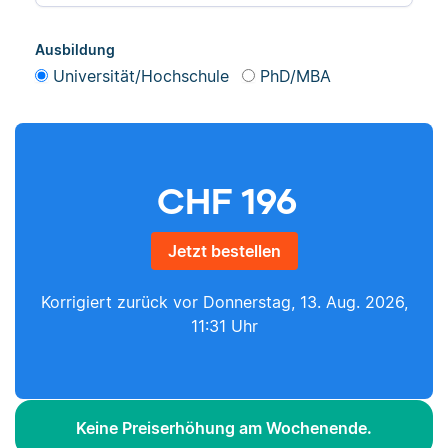
Ausbildung
Universität/Hochschule
PhD/MBA
CHF
196
Jetzt bestellen
Korrigiert zurück vor
Donnerstag, 13. Aug. 2026,
11:31 Uhr
Keine Preiserhöhung am Wochenende.