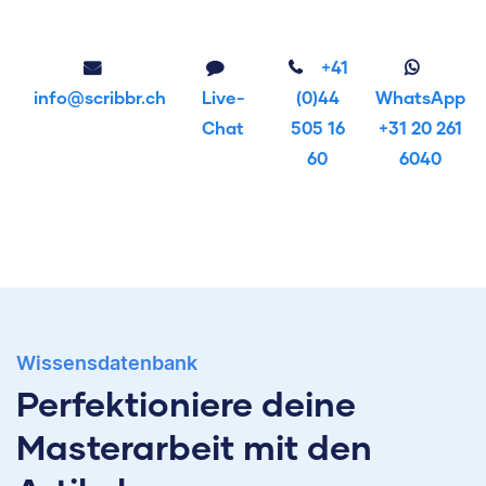
+41
info@scribbr.ch
Live-
(0)44
WhatsApp
Chat
505 16
+31 20 261
60
6040
Wissensdatenbank
Perfektioniere deine
Masterarbeit mit den