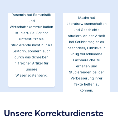
Yasemin hat Romanistik
Maxim hat
und
Literaturwissenschaften
Wirtschaftskommunikation
und Geschichte
studiert. Bei Scribbr
studiert. An der Arbeit
unterstützt sie
bei Scribbr mag er es
Studierende nicht nur als
besonders, Einblicke in
Lektorin, sondern auch
völlig verschiedene
durch das Schreiben
Fachbereiche zu
hilfreicher Artikel für
erhalten und
unsere
Studierenden bei der
Wissensdatenbank.
Verbesserung ihrer
Texte helfen zu
können.
Sabrina
Samantha
Unsere Korrekturdienste