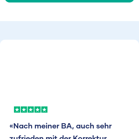
«Nach meiner BA, auch sehr
zufrieden mit der Korrektur