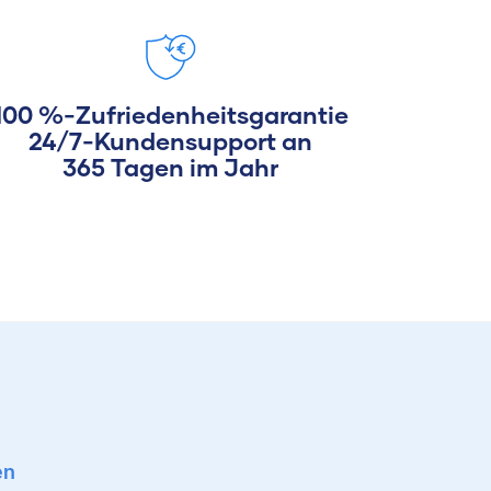
100 %-Zufriedenheitsgarantie
24/7-Kundensupport an
365 Tagen im Jahr
en