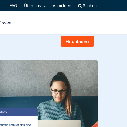
FAQ
Über uns
Anmelden
Suchen
issen
Hochladen