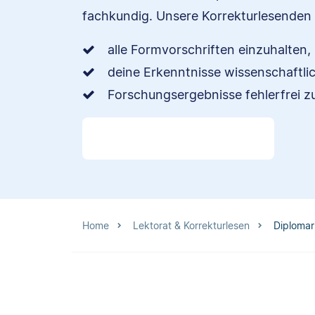
fachkundig. Unsere Korrekturlesenden h
alle Formvorschriften einzuhalten,
deine Erkenntnisse wissenschaftl
Forschungsergebnisse fehlerfrei zu
Home
Lektorat & Korrekturlesen
Diplomar