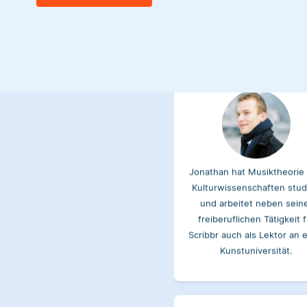
Jonathan
Jonathan hat Musiktheorie
Kulturwissenschaften stud
und arbeitet neben sein
freiberuflichen Tätigkeit f
Scribbr auch als Lektor an 
Kunstuniversität.
Maxim