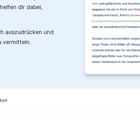
elfen dir dabei,
ich auszudrücken und
 vermitteln.
beit