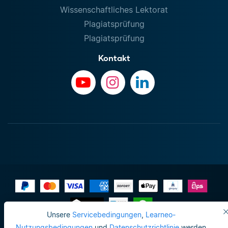
Wissenschaftliches Lektorat
Plagiatsprüfung
Plagiatsprüfung
Kontakt
Unsere
Servicebedingungen
,
Learneo-
Impressum
Nutzungsbedingungen
und
Datenschutzrichtlinie
werden