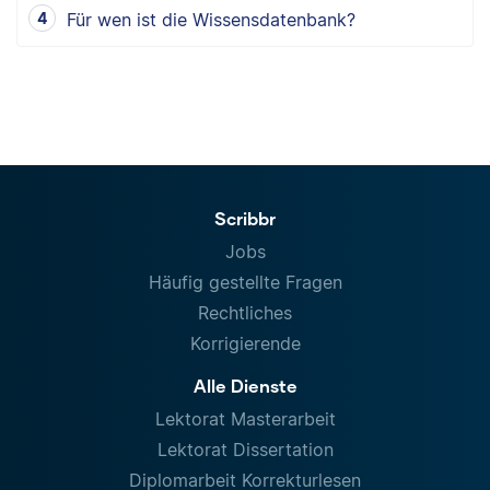
Für wen ist die Wissensdatenbank?
Scribbr
Jobs
Häufig gestellte Fragen
Rechtliches
Korrigierende
Alle Dienste
Lektorat Masterarbeit
Lektorat Dissertation
Diplomarbeit Korrekturlesen