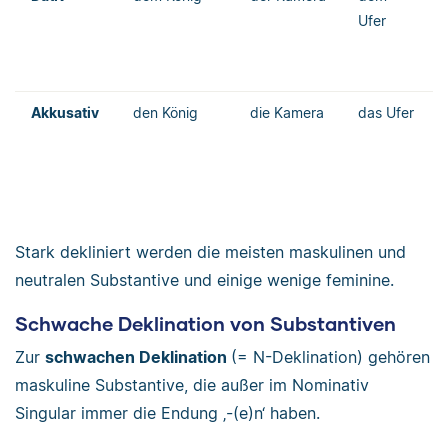
Ufer
Akkusativ
den König
die Kamera
das Ufer
Stark dekliniert werden die meisten maskulinen und
neutralen Substantive und einige wenige feminine.
Schwache Deklination von Substantiven
Zur
schwachen Deklination
(= N-Deklination) gehören
maskuline Substantive, die außer im Nominativ
Singular immer die Endung ‚-(e)n‘ haben.