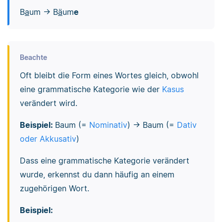
B
a
um → B
ä
um
e
Beachte
Oft bleibt die Form eines Wortes gleich, obwohl
eine grammatische Kategorie wie der
Kasus
verändert wird.
Beispiel:
Baum (=
Nominativ
) → Baum (=
Dativ
oder Akkusativ
)
Dass eine grammatische Kategorie verändert
wurde, erkennst du dann häufig an einem
zugehörigen Wort.
Beispiel: