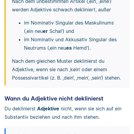
Nach dem unbestimmten Artikel (‚ein‘, ‚eine‘)
werden Adjektive schwach dekliniert, außer
im Nominativ Singular des Maskulinums
(‚ein neu
er
Schal‘) und
im Nominativ und Akkusativ Singular des
Neutrums (‚ein neu
es
Hemd‘).
Nach dem gleichen Muster deklinierst du
Adjektive, wenn sie nach ‚kein‘ oder einem
Possessivartikel (z. B. ‚dein‘, ‚mein‘, ‚sein‘) stehen.
Wann du Adjektive nicht deklinierst
Du deklinierst
Adjektive
nicht, wenn sie sich auf ein
Substantiv beziehen und nach ihm stehen.