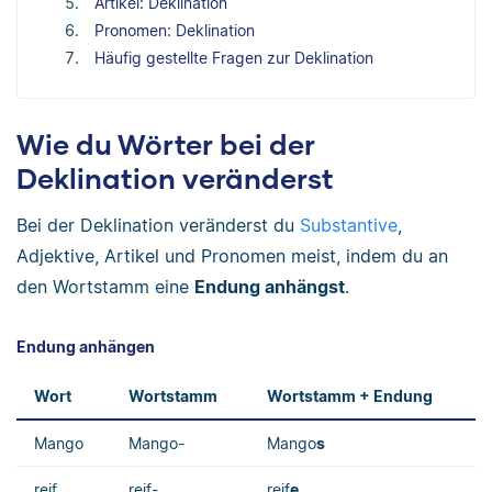
Artikel: Deklination
Pronomen: Deklination
Häufig gestellte Fragen zur Deklination
Wie du Wörter bei der
Deklination veränderst
Bei der Deklination veränderst du
Substantive
,
Adjektive, Artikel und Pronomen meist, indem du an
den Wortstamm eine
Endung anhängst
.
Endung anhängen
Wort
Wortstamm
Wortstamm + Endung
Mango
Mango-
Mango
s
reif
reif-
reif
e