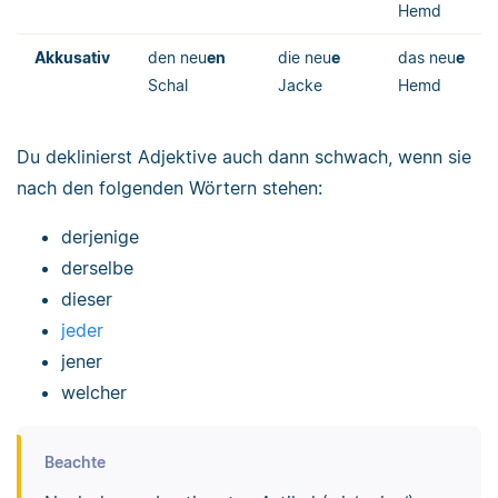
Hemd
Akkusativ
den neu
en
die neu
e
das neu
e
Schal
Jacke
Hemd
Du deklinierst Adjektive auch dann schwach, wenn sie
nach den folgenden Wörtern stehen:
derjenige
derselbe
dieser
jeder
jener
welcher
Beachte