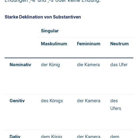
Starke Deklination von Substantiven
Singular
Maskulinum
Femininum
Neutrum
Nominativ
der König
die Kamera
das Ufer
Genitiv
des Königs
der Kamera
des
Ufers
Dativ
dem König
der Kamera
dem