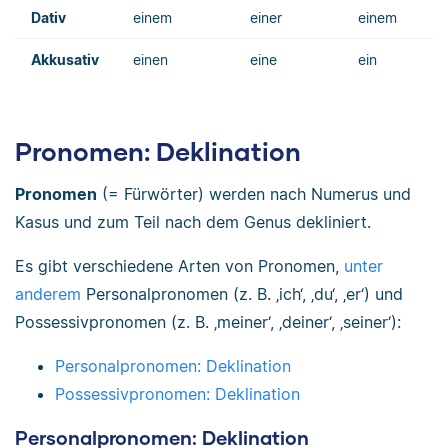
Dativ
einem
einer
einem
Akkusativ
einen
eine
ein
Pronomen: Deklination
Pronomen
(= Fürwörter) werden nach Numerus und
Kasus und zum Teil nach dem Genus dekliniert.
Es gibt verschiedene Arten von Pronomen,
unter
anderem
Personalpronomen (z. B. ‚ich‘, ‚du‘, ‚er‘) und
Possessivpronomen (z. B. ‚meiner‘, ‚deiner‘, ‚seiner‘):
Personalpronomen: Deklination
Possessivpronomen: Deklination
Personalpronomen: Deklination