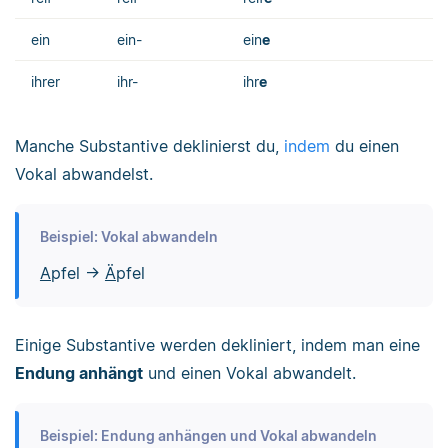
ein
ein-
ein
e
ihrer
ihr-
ihr
e
Manche Substantive deklinierst du,
indem
du einen
Vokal abwandelst.
Beispiel: Vokal abwandeln
A
pfel →
Ä
pfel
Einige Substantive werden dekliniert, indem man eine
Endung anhängt
und einen Vokal abwandelt.
Beispiel: Endung anhängen und Vokal abwandeln