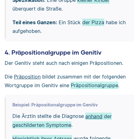
Spezifikation:
Eine Gruppe
kleiner Kinder
überquert die Straße.
Teil eines Ganzen:
Ein Stück
der Pizza
habe ich
aufgehoben.
4. Präpositionalgruppe im Genitiv
Der Genitiv steht auch nach einigen Präpositionen.
Die
Präposition
bildet zusammen mit der folgenden
Wortgruppe im Genitiv eine
Präpositionalgruppe
.
Beispiel: Präpositionalgruppe im Genitiv
Die Ärztin stellte die Diagnose
anhand
der
geschilderten Symptome
.
Hinsichtlich
ihres Antrags
wurde folgende