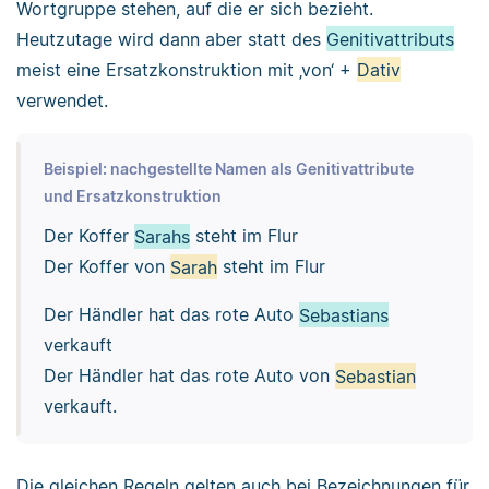
Wortgruppe stehen, auf die er sich bezieht.
Heutzutage wird dann aber statt des
Genitivattributs
meist eine Ersatzkonstruktion mit ‚von‘ +
Dativ
verwendet.
Beispiel: nachgestellte Namen als Genitivattribute
und Ersatzkonstruktion
Der Koffer
Sarahs
steht im Flur
Der Koffer von
Sarah
steht im Flur
Der Händler hat das rote Auto
Sebastians
verkauft
Der Händler hat das rote Auto von
Sebastian
verkauft.
Die gleichen Regeln gelten auch bei Bezeichnungen für