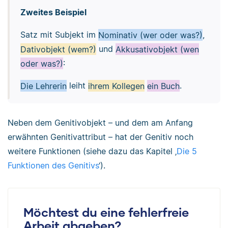
Zweites Beispiel
Satz mit Subjekt im
Nominativ (wer oder was?)
,
Dativobjekt (wem?)
und
Akkusativobjekt (wen
oder was?)
:
Die Lehrerin
leiht
ihrem Kollegen
ein Buch
.
Neben dem Genitivobjekt – und dem am Anfang
erwähnten Genitivattribut – hat der Genitiv noch
weitere Funktionen (siehe dazu das Kapitel ‚
Die 5
Funktionen des Genitivs
‘).
Möchtest du eine fehlerfreie
Arbeit abgeben?