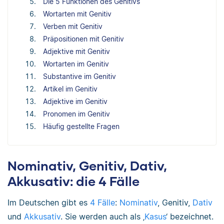
Die 5 Funktionen des Genitivs
Wortarten mit Genitiv
Verben mit Genitiv
Präpositionen mit Genitiv
Adjektive mit Genitiv
Wortarten im Genitiv
Substantive im Genitiv
Artikel im Genitiv
Adjektive im Genitiv
Pronomen im Genitiv
Häufig gestellte Fragen
Nominativ, Genitiv, Dativ,
Akkusativ: die 4 Fälle
Im Deutschen gibt es
4 Fälle
:
Nominativ
, Genitiv,
Dativ
und
Akkusativ
. Sie werden auch als ‚
Kasus
‘ bezeichnet.