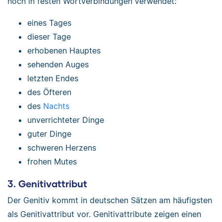
noch in festen Wortverbindungen verwendet:
eines Tages
dieser Tage
erhobenen Hauptes
sehenden Auges
letzten Endes
des Öfteren
des
Nachts
unverrichteter Dinge
guter Dinge
schweren Herzens
frohen Mutes
3. Genitivattribut
Der Genitiv kommt in deutschen Sätzen am häufigsten
als Genitivattribut vor. Genitivattribute zeigen einen