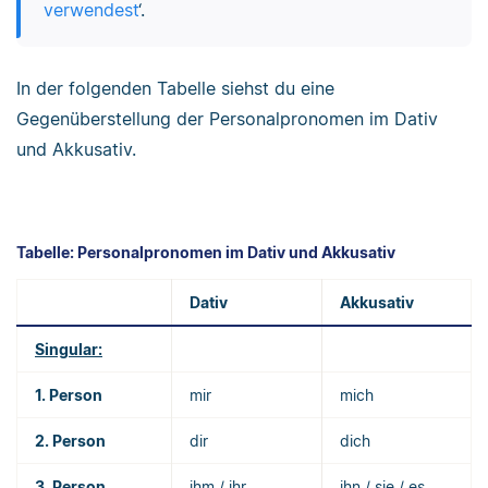
verwendest
‘.
In der folgenden Tabelle siehst du eine
Gegenüberstellung der Personalpronomen im Dativ
und Akkusativ.
Tabelle: Personalpronomen im Dativ und Akkusativ
Dativ
Akkusativ
Singular:
1. Person
mir
mich
2. Person
dir
dich
3. Person
ihm / ihr
ihn / sie / es