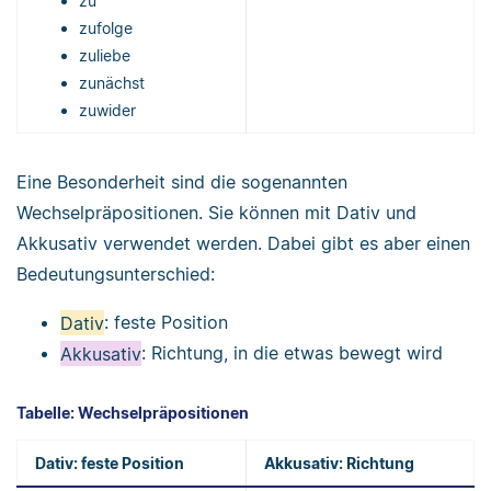
zu
zufolge
zuliebe
zunächst
zuwider
Eine Besonderheit sind die sogenannten
Wechselpräpositionen. Sie können mit Dativ und
Akkusativ verwendet werden. Dabei gibt es aber einen
Bedeutungsunterschied:
Dativ
: feste Position
Akkusativ
: Richtung, in die etwas bewegt wird
Tabelle: Wechselpräpositionen
Dativ: feste Position
Akkusativ: Richtung