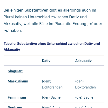
Bei einigen Substantiven gibt es allerdings auch im
Plural keinen Unterschied zwischen Dativ und
Akkusativ, weil alle Fälle im Plural die Endung ‚-n‘ oder
‚-s‘ haben.
Tabelle: Substantive ohne Unterschied zwischen Dativ und
Akkusativ
Dativ
Akkusativ
Singular:
Maskulinum
(dem)
(den)
Doktoranden
Doktoranden
Femininum
(der) Sache
(die) Sache
Neutrum
(dem) Auto
(das) Auto