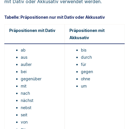
mit Dativ oder Akkusativ verwendet werden.
Tabelle: Präpositionen nur mit Dativ oder Akkusativ
Präpositionen mit Dativ
Präpositionen mit
Akkusativ
ab
bis
aus
durch
außer
für
bei
gegen
gegenüber
ohne
mit
um
nach
nächst
nebst
seit
von