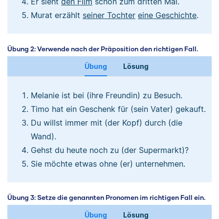
Er sieht
den Film
schon zum dritten Mal.
Murat erzählt
seiner Tochter
eine Geschichte
.
Übung 2: Verwende nach der Präposition den richtigen Fall.
Übung
Lösung
Melanie ist bei (ihre Freundin) zu Besuch.
Timo hat ein Geschenk für (sein Vater) gekauft.
Du willst immer mit (der Kopf) durch (die
Wand).
Gehst du heute noch zu (der Supermarkt)?
Sie möchte etwas ohne (er) unternehmen.
Übung 3: Setze die genannten Pronomen im richtigen Fall ein.
Übung
Lösung