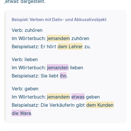
‚etwas‘ dargestellt.
Beispiel: Verben mit Dativ- und Akkusativobjekt
Verb: zuhören
Im Wörterbuch:
jemandem
zuhören
Beispielsatz: Er hört
dem Lehrer
zu.
Verb: lieben
Im Wörterbuch:
jemanden
lieben
Beispielsatz: Sie liebt
ihn
.
Verb: geben
Im Wörterbuch:
jemandem
etwas
geben
Beispielsatz: Die Verkäuferin gibt
dem Kunden
die Ware
.