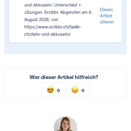
und Akkusativ: Unterschied +
Diesen
Übungen.
Scribbr. Abgerufen am 4.
Artikel
August 2026, von
zitieren
https://www.scribbr.ch/faelle-
ch/dativ-und-akkusativ/
War dieser Artikel hilfreich?
0
0