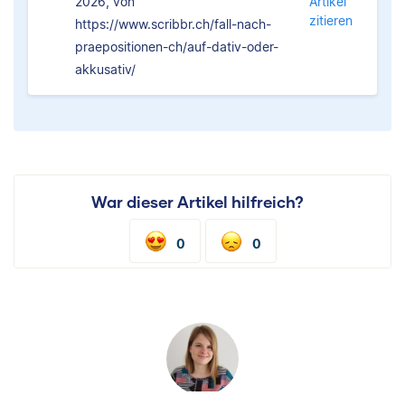
2026, von
Artikel
zitieren
https://www.scribbr.ch/fall-nach-
praepositionen-ch/auf-dativ-oder-
akkusativ/
War dieser Artikel hilfreich?
0
0