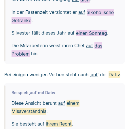
In der Fastenzeit verzichtet er
auf
alkoholische
Getränke
.
Silvester fällt dieses Jahr
auf
einen Sonntag
.
Die Mitarbeiterin weist ihren Chef
auf
das
Problem
hin.
Bei einigen wenigen Verben steht nach ‚
auf
‘ der
Dativ
.
Beispiel: ‚auf‘ mit Dativ
Diese Ansicht beruht
auf
einem
Missverständnis
.
Sie besteht
auf
ihrem Recht
.