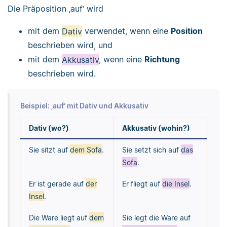
Die Präposition ‚auf‘ wird
mit dem
Dativ
verwendet, wenn eine
Position
beschrieben wird, und
mit dem
Akkusativ
, wenn eine
Richtung
beschrieben wird.
Beispiel: ‚auf‘ mit Dativ und Akkusativ
Dativ (wo?)
Akkusativ (wohin?)
Sie sitzt auf
dem Sofa
.
Sie setzt sich auf
das
Sofa
.
Er ist gerade auf
der
Er fliegt auf
die Insel
.
Insel
.
Die Ware liegt auf
dem
Sie legt die Ware auf