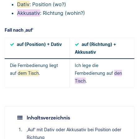
Dativ
: Position (wo?)
Akkusativ
: Richtung (wohin?)
Fall nach ‚auf‘
auf (Position) + Dativ
auf (Richtung) +
Akkusativ
Die Fernbedienung liegt
Ich lege die
auf
dem Tisch
.
Fernbedienung auf
den
Tisch
.
Inhaltsverzeichnis
‚Auf‘ mit Dativ oder Akkusativ bei Position oder
Richtung