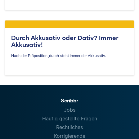
Durch Akkusativ oder Dativ? Immer
Akkusativ!
Nach der Präposition ‚durch‘ steht immer der Akkusativ.
Scribbr
Jobs
Häufig gestellte Fragen
Rechtliches
Korrigierende