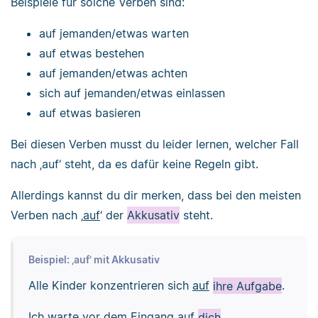
Beispiele für solche Verben sind:
auf jemanden/etwas warten
auf etwas bestehen
auf jemanden/etwas achten
sich auf jemanden/etwas einlassen
auf etwas basieren
Bei diesen Verben musst du leider lernen, welcher Fall
nach ‚auf‘ steht, da es dafür keine Regeln gibt.
Allerdings kannst du dir merken, dass bei den meisten
Verben nach ‚
auf
‘ der
Akkusativ
steht.
Beispiel: ‚auf‘ mit Akkusativ
Alle Kinder konzentrieren sich
auf
ihre Aufgabe
.
Ich warte vor dem Eingang
auf
dich
.