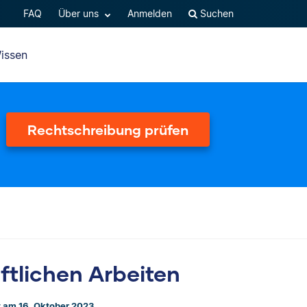
FAQ
Über uns
Anmelden
Suchen
issen
Rechtschreibung prüfen
ftlichen Arbeiten
rt am 16. Oktober 2023.