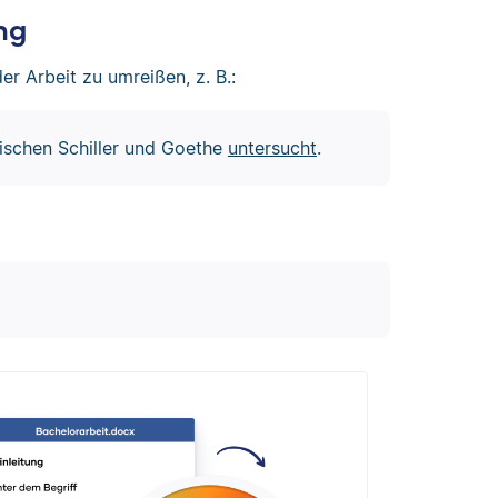
ng
r Arbeit zu umreißen, z. B.:
ischen Schiller und Goethe
untersucht
.