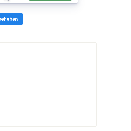
 beheben