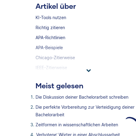
Artikel über
KI-Tools nutzen
Richtig zitieren
APA-Richtlinien
APA-Beispiele
Chicago-Zitierweise
IEEE-Zitierweise
Meist gelesen
Die Diskussion deiner Bachelorarbeit schreiben
Die perfekte Vorbereitung zur Verteidigung deiner
Bachelorarbeit
Zeitformen in wissenschaftlichen Arbeiten
‚Verbotene‘ Wörter in einer Abschlussarbeit