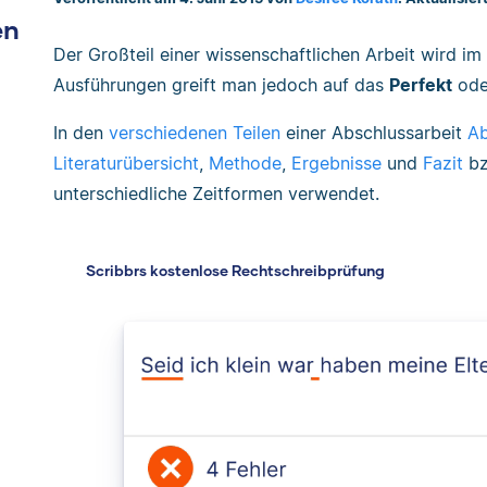
en
Der Großteil einer wissenschaftlichen Arbeit wird im
Ausführungen greift man jedoch auf das
Perfekt
ode
In den
verschiedenen Teilen
einer Abschlussarbeit
Ab
Literaturübersicht
,
Methode
,
Ergebnisse
und
Fazit
b
unterschiedliche Zeitformen verwendet.
Scribbrs kostenlose Rechtschreibprüfung