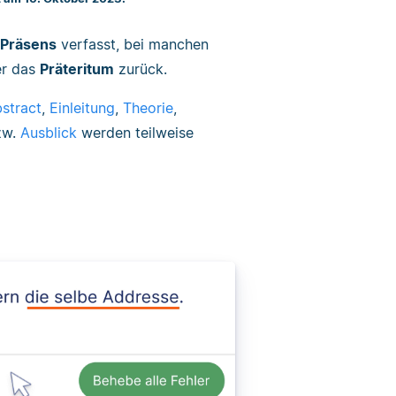
Präsens
verfasst, bei manchen
r das
Präteritum
zurück.
stract
,
Einleitung
,
Theorie
,
zw.
Ausblick
werden teilweise