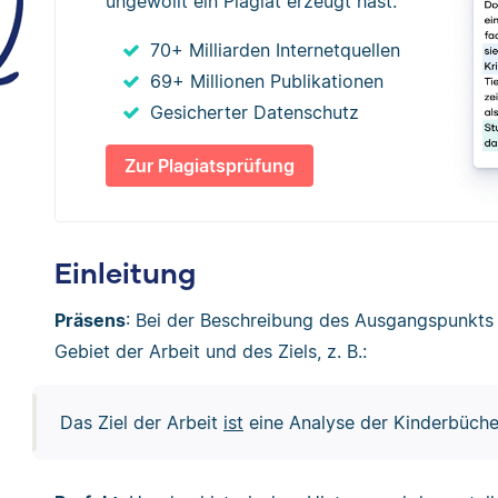
ungewollt ein Plagiat erzeugt hast.
70+ Milliarden Internetquellen
69+ Millionen Publikationen
Gesicherter Datenschutz
Zur Plagiatsprüfung
Einleitung
Präsens
: Bei der Beschreibung des Ausgangspunkts 
Gebiet der Arbeit und des Ziels, z. B.:
Das Ziel der Arbeit
ist
eine Analyse der Kinderbücher