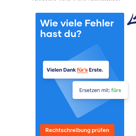
Wie viele Fehler
hast du?
Rechtschreibung prüfen