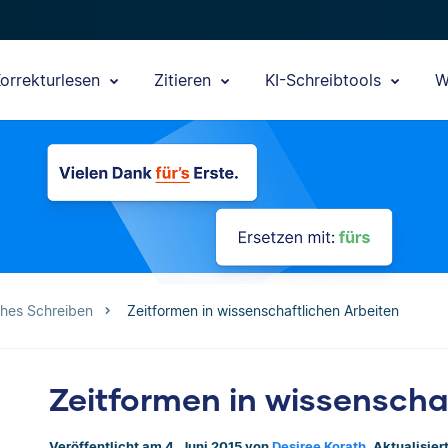
orrekturlesen
Zitieren
KI-Schreibtools
W
ches Schreiben
Zeitformen in wissenschaftlichen Arbeiten
Zeitformen in wissenscha
Veröffentlicht am 4. Juni 2015 von
Desiree Korath
. Aktualisie