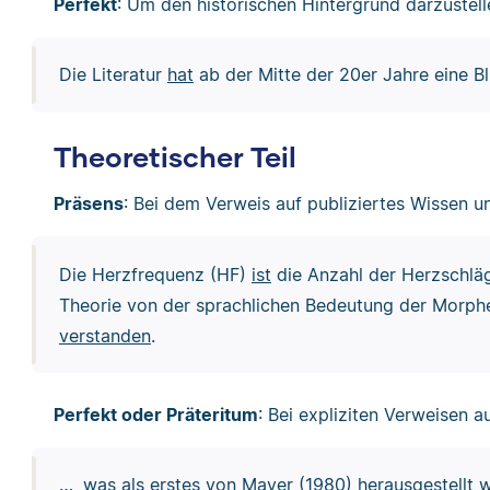
Perfekt
: Um den historischen Hintergrund darzustelle
Die Literatur
hat
ab der Mitte der 20er Jahre eine B
Theoretischer Teil
Präsens
: Bei dem Verweis auf publiziertes Wissen und
Die Herzfrequenz (HF)
ist
die Anzahl der Herzschlä
Theorie von der sprachlichen Bedeutung der Morph
verstanden
.
Perfekt oder Präteritum
: Bei expliziten Verweisen 
…, was als erstes von Mayer (1980)
herausgestellt 