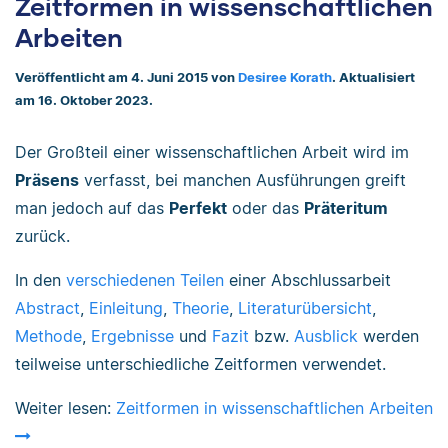
Zeitformen in wissenschaftlichen
Arbeiten
Veröffentlicht am 4. Juni 2015 von
Desiree Korath
. Aktualisiert
am 16. Oktober 2023.
Der Großteil einer wissenschaftlichen Arbeit wird im
Präsens
verfasst, bei manchen Ausführungen greift
man jedoch auf das
Perfekt
oder das
Präteritum
zurück.
In den
verschiedenen Teilen
einer Abschlussarbeit
Abstract
,
Einleitung
,
Theorie
,
Literaturübersicht
,
Methode
,
Ergebnisse
und
Fazit
bzw.
Ausblick
werden
teilweise unterschiedliche Zeitformen verwendet.
Weiter lesen:
Zeitformen in wissenschaftlichen Arbeiten