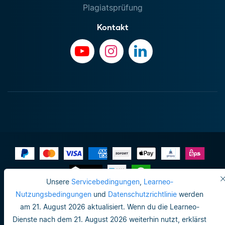
Plagiatsprüfung
Kontakt
Unsere
Servicebedingungen
,
Learneo-
Impressum
Nutzungsbedingungen
und
Datenschutzrichtlinie
werden
am 21. August 2026 aktualisiert. Wenn du die Learneo-
Datenschutzrichtlinie
Dienste nach dem 21. August 2026 weiterhin nutzt, erklärst