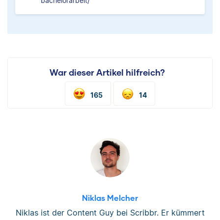
bachelorarbeit/
War dieser Artikel hilfreich?
165
14
Niklas Melcher
Niklas ist der Content Guy bei Scribbr. Er kümmert