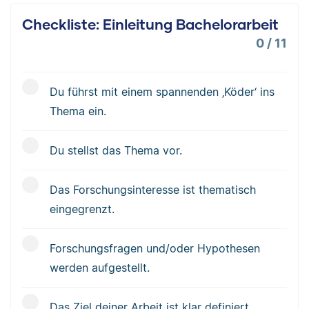
Checkliste: Einleitung Bachelorarbeit
0
/
11
Du führst mit einem spannenden ‚Köder‘ ins
Thema ein.
Du stellst das Thema vor.
Das Forschungsinteresse ist thematisch
eingegrenzt.
Forschungsfragen und/oder Hypothesen
werden aufgestellt.
Das Ziel deiner Arbeit ist klar definiert.