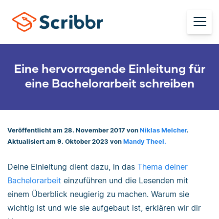
Eine hervorragende Einleitung für
eine Bachelorarbeit schreiben
Veröffentlicht am 28. November 2017 von
Niklas Melcher
.
Aktualisiert am 9. Oktober 2023 von
Mandy Theel.
Deine Einleitung dient dazu, in das
Thema deiner
Bachelorarbeit
einzuführen und die Lesenden mit
einem Überblick neugierig zu machen. Warum sie
wichtig ist und wie sie aufgebaut ist, erklären wir dir