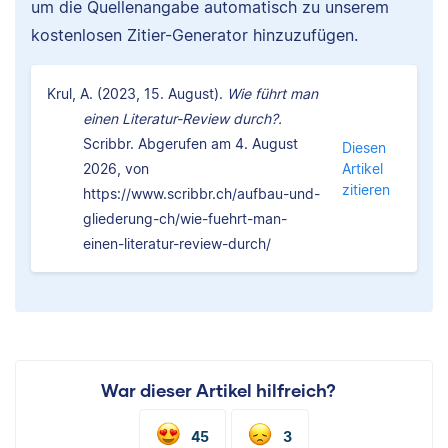
um die Quellenangabe automatisch zu unserem
kostenlosen Zitier-Generator hinzuzufügen.
Krul, A. (2023, 15. August).
Wie führt man
einen Literatur-Review durch?.
Scribbr. Abgerufen am 4. August
Diesen
2026, von
Artikel
zitieren
https://www.scribbr.ch/aufbau-und-
gliederung-ch/wie-fuehrt-man-
einen-literatur-review-durch/
War dieser Artikel hilfreich?
45
3