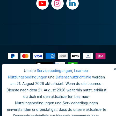
Unsere
Servicebedingungen
,
Learneo-
Impressum
Nutzungsbedingungen
und
Datenschutzrichtlinie
werden
am 21. August 2026 aktualisiert. Wenn du die Learneo-
Datenschutzrichtlinie
Dienste nach dem 21. August 2026 weiterhin nutzt, erklärst
Do not sell or share my personal info
du dich mit den aktualisierten Learneo-
Nutzungsbedingungen und Servicebedingungen
Nutzungsbedingungen
einverstanden und bestätigst, dass du unsere aktualisierte
Datenschutzrichtlinie
Datenschutzrichtlinie zur Kenntnis genommen hast.