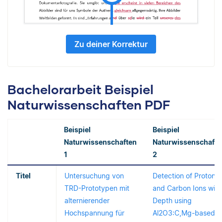
Zu deiner Korrektur
Bachelorarbeit Beispiel
Naturwissenschaften PDF
Beispiel
Beispiel
Naturwissenschaften
Naturwissenschafte
1
2
Titel
Untersuchung von
Detection of Protons
TRD-Prototypen mit
and Carbon Ions with
alternierender
Depth using
Hochspannung für
Al2O3:C,Mg-based