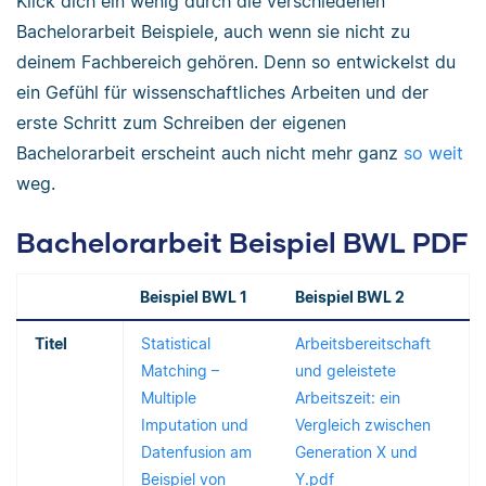
Klick dich ein wenig durch die verschiedenen
Bachelorarbeit Beispiele, auch wenn sie nicht zu
deinem Fachbereich gehören. Denn so entwickelst du
ein Gefühl für wissenschaftliches Arbeiten und der
erste Schritt zum Schreiben der eigenen
Bachelorarbeit erscheint auch nicht mehr ganz
so weit
weg.
Bachelorarbeit Beispiel BWL PDF
Beispiel BWL 1
Beispiel BWL 2
Titel
Statistical
Arbeitsbereitschaft
Matching –
und geleistete
Multiple
Arbeitszeit: ein
Imputation und
Vergleich zwischen
Datenfusion am
Generation X und
Beispiel von
Y.pdf