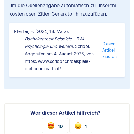
um die Quellenangabe automatisch zu unserem
kostenlosen Zitier-Generator hinzuzufügen.
Pfeiffer, F. (2024, 18. März).
Bachelorarbeit Beispiele – BWL,
Diesen
Psychologie und weitere.
Scribbr.
Artikel
Abgerufen am 4. August 2026, von
zitieren
https://www.scribbr.ch/beispiele-
ch/bachelorarbeit/
War dieser Artikel hilfreich?
10
1