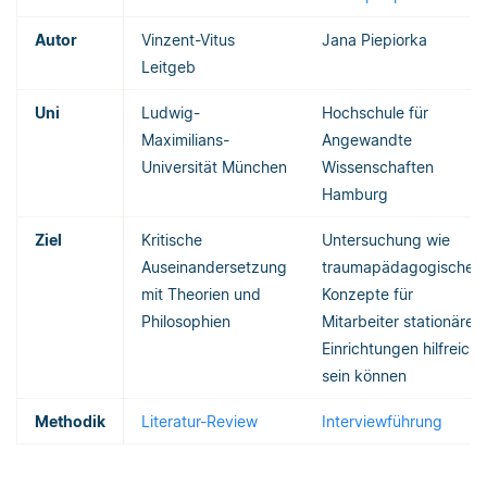
Autor
Vinzent-Vitus
Jana Piepiorka
Leitgeb
Uni
Ludwig-
Hochschule für
Maximilians-
Angewandte
Universität München
Wissenschaften
Hamburg
Ziel
Kritische
Untersuchung wie
Auseinandersetzung
traumapädagogische
mit Theorien und
Konzepte für
Philosophien
Mitarbeiter stationärer
Einrichtungen hilfreich
sein können
Methodik
Literatur-Review
Interviewführung