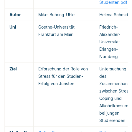
Studenten.pdf
Autor
Mikel Bühring-Uhle
Helena Schmidt
Uni
Goethe-Universität
Friedrich-
Frankfurt am Main
Alexander-
Universität
Erlangen-
Nürnberg
Ziel
Erforschung der Rolle von
Untersuchung
Stress für den Studien-
des
Erfolg von Juristen
Zusammenhang
zwischen Stress,
Coping und
Alkoholkonsum
bei jungen
Studierenden