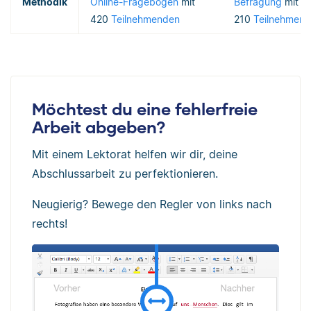
Methodik
Online-Fragebogen
mit
Befragung
mit
420
Teilnehmenden
210
Teilnehmern
Möchtest du eine fehlerfreie
Arbeit abgeben?
Mit einem Lektorat helfen wir dir, deine
Abschlussarbeit zu perfektionieren.
Neugierig? Bewege den Regler von links nach
rechts!