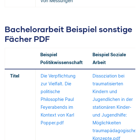
von Messungen
Bachelorarbeit Beispiel sonstige
Fächer PDF
Beispiel
Beispiel Soziale
Politikwissenschaft
Arbeit
Titel
Die Verpflichtung
Dissoziation bei
zur Vielfalt. Die
traumatisierten
politische
Kindern und
Philosophie Paul
Jugendlichen in der
Feyerabends im
stationären Kinder-
Kontext von Karl
und Jugendhilfe:
Popper.pdf
Möglichkeiten
traumapädagogischer
Konzepte.pdf