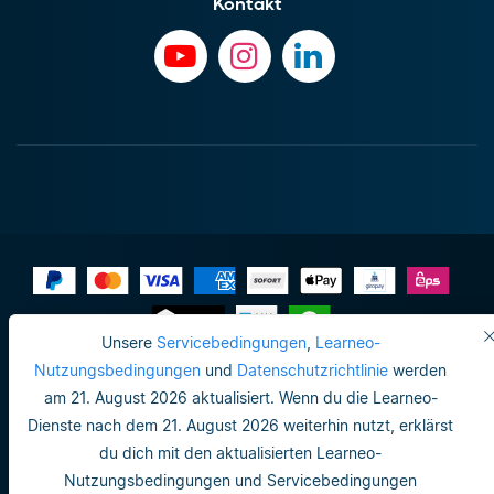
Kontakt
Unsere
Servicebedingungen
,
Learneo-
Impressum
Nutzungsbedingungen
und
Datenschutzrichtlinie
werden
am 21. August 2026 aktualisiert. Wenn du die Learneo-
Datenschutzrichtlinie
Dienste nach dem 21. August 2026 weiterhin nutzt, erklärst
Do not sell or share my personal info
du dich mit den aktualisierten Learneo-
Nutzungsbedingungen und Servicebedingungen
Nutzungsbedingungen