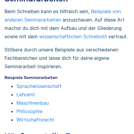
Beim Schreiben kann es hilfreich sein,
Beispiele von
anderen Seminararbeiten
anzuschauen. Auf diese Art
machst du dich mit dem Aufbau und der Gliederung
sowie mit dem
wissenschaftlichen Schreibstil
vertraut.
Stöbere durch unsere Beispiele aus verschiedenen
Fachbereichen und lasse dich für deine eigene
Seminararbeit inspirieren.
Beispiele Seminararbeiten
Sprachwissenschaft
Lehramt
Maschinenbau
Philosophie
Wirtschaftsrecht