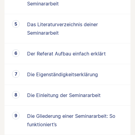
Seminararbeit
Das Literaturverzeichnis deiner
Seminararbeit
Der Referat Aufbau einfach erklärt
Die Eigenständigkeitserklärung
Die Einleitung der Seminararbeit
Die Gliederung einer Seminararbeit: So
funktioniert’s