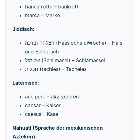
banca rotta – bankrott
marca – Marke
Jiddisch:
הצלחה וברכה (Hassloche uWroche) – Hals-
und Beinbruch
שלימזל (Schlimasel) – Schlamassel
תכלית (tachles) – Tacheles
Lateinisch:
accipere – akzeptieren
caesar – Kaiser
caesus – Käse
Nahuatl (Sprache der mexikanischen
Azteken):