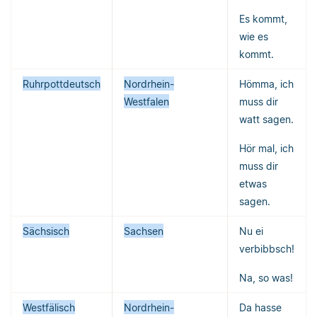
Es kommt,
wie es
kommt.
Ruhrpottdeutsch
Nordrhein-
Hömma, ich
Westfalen
muss dir
watt sagen.
Hör mal, ich
muss dir
etwas
sagen.
Sächsisch
Sachsen
Nu ei
verbibbsch!
Na, so was!
Westfälisch
Nordrhein-
Da hasse