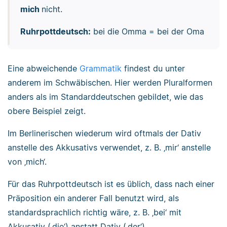
mich
nicht.
Ruhrpottdeutsch:
bei die Omma = bei der Oma
Eine abweichende
Grammatik
findest du unter
anderem im Schwäbischen. Hier werden Pluralformen
anders als im Standarddeutschen gebildet, wie das
obere Beispiel zeigt.
Im Berlinerischen wiederum wird oftmals der Dativ
anstelle des Akkusativs verwendet, z. B. ‚mir‘ anstelle
von ‚mich‘.
Für das Ruhrpottdeutsch ist es üblich, dass nach einer
Präposition ein anderer Fall benutzt wird, als
standardsprachlich richtig wäre, z. B. ‚bei‘ mit
Akkusativ (‚die‘) anstatt Dativ (‚der‘).