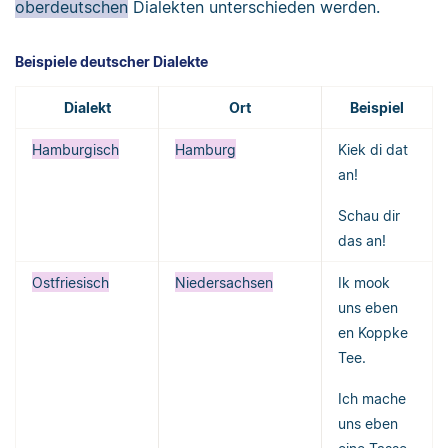
oberdeutschen
Dialekten unterschieden werden.
Beispiele deutscher Dialekte
Dialekt
Ort
Beispiel
Hamburgisch
Hamburg
Kiek di dat
an!
Schau dir
das an!
Ostfriesisch
Niedersachsen
Ik mook
uns eben
en Koppke
Tee.
Ich mache
uns eben