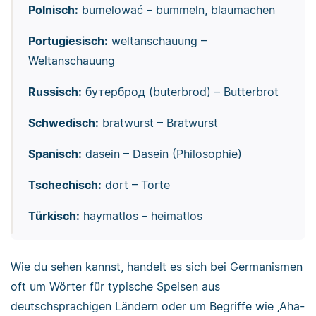
Polnisch:
bumelować – bummeln, blaumachen
Portugiesisch:
weltanschauung –
Weltanschauung
Russisch:
бутерброд (buterbrod) – Butterbrot
Schwedisch:
bratwurst – Bratwurst
Spanisch:
dasein – Dasein (Philosophie)
Tschechisch:
dort – Torte
Türkisch:
haymatlos – heimatlos
Wie du sehen kannst, handelt es sich bei Germanismen
oft um Wörter für typische Speisen aus
deutschsprachigen Ländern oder um Begriffe wie ‚Aha-