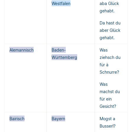
Westfalen
aba Glück
gehabt.
Da hast du
aber Glück
gehabt.
Alemannisch
Baden-
Was
Württemberg
ziehsch du
für ä
Schnurre?
Was
machst du
für ein
Gesicht?
Bairisch
Bayern
Mogst a
Busserl?