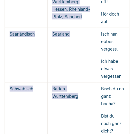
Württemberg,
uff!
Hessen, Rheinland-
Hör doch
Pfalz, Saarland
auf!
Saarländisch
Saarland
Isch han
ebbes
vergess.
Ich habe
etwas
vergessen.
Schwäbisch
Baden-
Bisch du no
Württemberg
ganz
bacha?
Bist du
noch ganz
dicht?