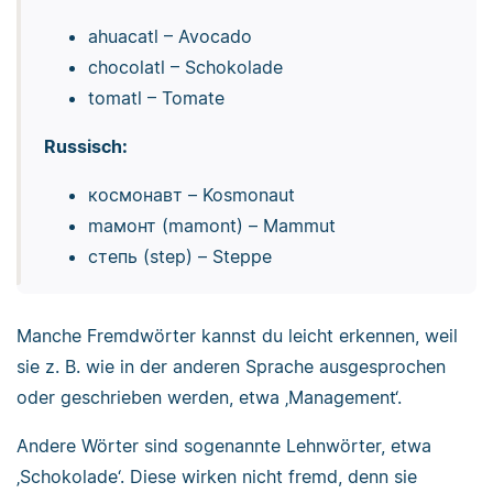
ahuacatl – Avocado
chocolatl – Schokolade
tomatl – Tomate
Russisch:
космонавт – Kosmonaut
mамонт (mamont) – Mammut
cтепь (step) – Steppe
Manche Fremdwörter kannst du leicht erkennen, weil
sie z. B. wie in der anderen Sprache ausgesprochen
oder geschrieben werden, etwa ‚Management‘.
Andere Wörter sind sogenannte Lehnwörter, etwa
‚Schokolade‘. Diese wirken nicht fremd, denn sie