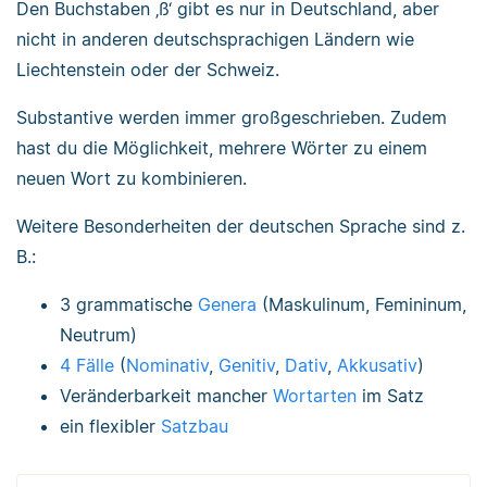
Den Buchstaben ‚ß‘ gibt es nur in Deutschland, aber
nicht in anderen deutschsprachigen Ländern wie
Liechtenstein oder der Schweiz.
Substantive werden immer großgeschrieben. Zudem
hast du die Möglichkeit, mehrere Wörter zu einem
neuen Wort zu kombinieren.
Weitere Besonderheiten der deutschen Sprache sind z.
B.:
3 grammatische
Genera
(Maskulinum, Femininum,
Neutrum)
4 Fälle
(
Nominativ
,
Genitiv
,
Dativ
,
Akkusativ
)
Veränderbarkeit mancher
Wortarten
im Satz
ein flexibler
Satzbau