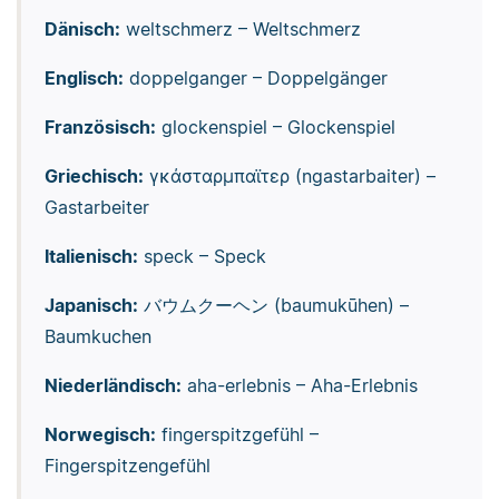
Dänisch:
weltschmerz – Weltschmerz
Englisch:
doppelganger – Doppelgänger
Französisch:
glockenspiel – Glockenspiel
Griechisch:
γκάσταρμπαϊτερ (ngastarbaiter) –
Gastarbeiter
Italienisch:
speck – Speck
Japanisch:
バウムクーヘン (baumukūhen) –
Baumkuchen
Niederländisch:
aha-erlebnis – Aha-Erlebnis
Norwegisch:
fingerspitzgefühl –
Fingerspitzengefühl