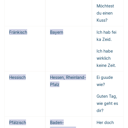
Möchtest
du einen
Kuss?
Fränkisch
Bayern
Ich hab fei
ka Zeid.
Ich habe
wirklich
keine Zeit.
Hessisch
Hessen, Rheinland-
Ei guude
Pfalz
wie?
Guten Tag,
wie geht es
dir?
Pfälzisch
Baden-
Her doch