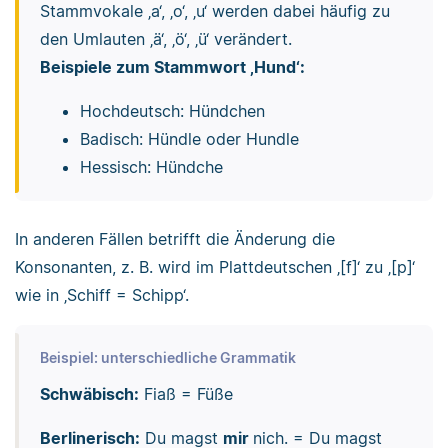
Stammvokale ‚a‘, ‚o‘, ‚u‘ werden dabei häufig zu
den Umlauten ‚ä‘, ‚ö‘, ‚ü‘ verändert.
Beispiele zum Stammwort ‚Hund‘:
Hochdeutsch: Hündchen
Badisch: Hündle oder Hundle
Hessisch: Hündche
In anderen Fällen betrifft die Änderung die
Konsonanten, z. B. wird im Plattdeutschen ‚[f]‘ zu ‚[p]‘
wie in ‚Schiff = Schipp‘.
Beispiel: unterschiedliche Grammatik
Schwäbisch:
Fiaß = Füße
Berlinerisch:
Du magst
mir
nich. = Du magst