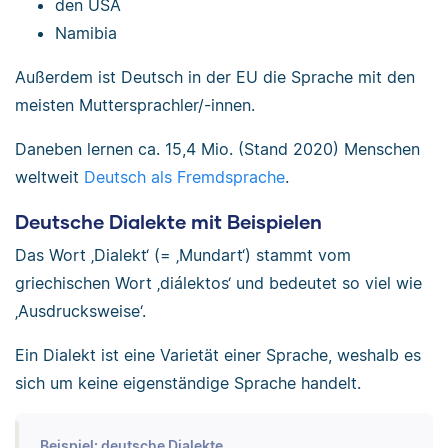
den USA
Namibia
Außerdem ist Deutsch in der EU die Sprache mit den
meisten Muttersprachler/-innen.
Daneben lernen ca. 15,4 Mio. (Stand 2020) Menschen
weltweit
Deutsch als Fremdsprache
.
Deutsche Dialekte mit Beispielen
Das Wort ‚Dialekt‘ (= ‚Mundart‘) stammt vom
griechischen Wort ‚diálektos‘ und bedeutet so viel wie
‚Ausdrucksweise‘.
Ein Dialekt ist eine Varietät einer Sprache, weshalb es
sich um keine eigenständige Sprache handelt.
Beispiel: deutsche Dialekte