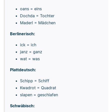
oans = eins
Dochda = Tochter
Maderl = Mädchen
Berlinerisch:
ick = ich
janz = ganz
wat = was
Plattdeutsch:
Schipp = Schiff
Kwadrot = Quadrat
slapen = geschlafen
Schwäbisch: