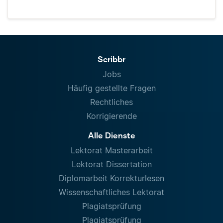
Scribbr
Jobs
Häufig gestellte Fragen
Rechtliches
Korrigierende
Alle Dienste
Lektorat Masterarbeit
Lektorat Dissertation
Diplomarbeit Korrekturlesen
Wissenschaftliches Lektorat
Plagiatsprüfung
Plagiatsprüfung