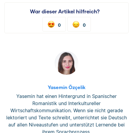
War dieser Artikel hilfreich?
0
0
Yasemin Özçelik
Yasemin hat einen Hintergrund in Spanischer
Romanistik und Interkultureller
Wirtschaftskommunikation. Wenn sie nicht gerade
lektoriert und Texte schreibt, unterrichtet sie Deutsch
auf allen Niveaustufen und unterstützt Lernende bei
ihrem Sprachprozess.