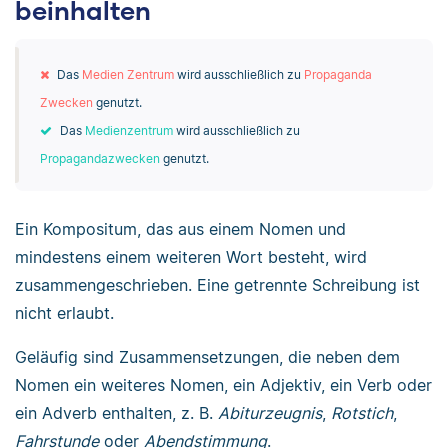
beinhalten
Das
Medien Zentrum
wird ausschließlich zu
Propaganda
Zwecken
genutzt.
Das
Medienzentrum
wird ausschließlich zu
Propagandazwecken
genutzt.
Ein Kompositum, das aus einem Nomen und
mindestens einem weiteren Wort besteht, wird
zusammengeschrieben. Eine getrennte Schreibung ist
nicht erlaubt.
Geläufig sind Zusammensetzungen, die neben dem
Nomen ein weiteres Nomen, ein Adjektiv, ein Verb oder
ein Adverb enthalten, z. B.
Abiturzeugnis
,
Rotstich
,
Fahrstunde
oder
Abendstimmung
.