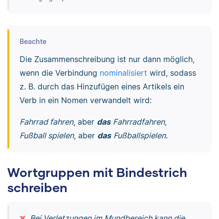
Beachte
Die Zusammenschreibung ist nur dann möglich,
wenn die Verbindung
nominalisiert
wird, sodass
z. B. durch das Hinzufügen eines Artikels ein
Verb in ein Nomen verwandelt wird:
Fahrrad fahren
, aber
das
Fahrradfahren
,
Fußball spielen
, aber
das
Fußballspielen
.
Wortgruppen mit Bindestrich
schreiben
Bei Verletzungen im Mundbereich kann die