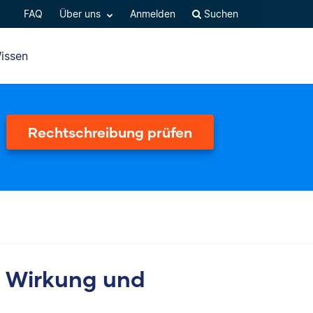
FAQ
Über uns
Anmelden
Suchen
issen
Rechtschreibung prüfen
e, Wirkung und