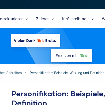
orrekturlesen
Zitieren
KI-Schreibtools
W
ches Schreiben
Personifikation: Beispiele, Wirkung und Definition
Personifikation: Beispiel
Definition