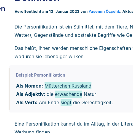
en
Veröffentlicht am 13. Januar 2023 von
Yasemin Özçelik
. Aktu
Die Personifikation ist ein Stilmittel, mit dem Tiere
Wetter), Gegenstände und abstrakte Begriffe wie Ge
Das heißt, ihnen werden menschliche Eigenschaften
wodurch sie lebendiger wirken.
Beispiel: Personifikation
Als Nomen:
Mütterchen Russland
Als Adjektiv:
die
erwachende
Natur
Als Verb:
Am Ende
siegt
die Gerechtigkeit.
Eine Personifikation kannst du im Alltag, in der Litera
Werbung finden.