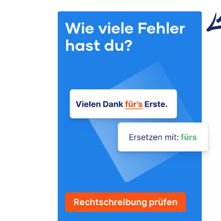
Wie viele Fehler
hast du?
Rechtschreibung prüfen