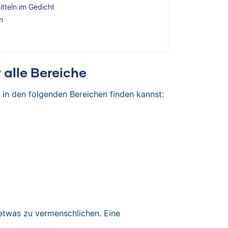
tteln im Gedicht
n
r alle Bereiche
u in den folgenden Bereichen finden kannst:
 etwas zu vermenschlichen. Eine