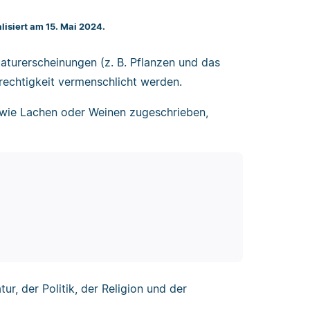
alisiert am 15. Mai 2024.
, Naturerscheinungen (z. B. Pflanzen und das
rechtigkeit vermenschlicht werden.
 wie Lachen oder Weinen zugeschrieben,
tur, der Politik, der Religion und der