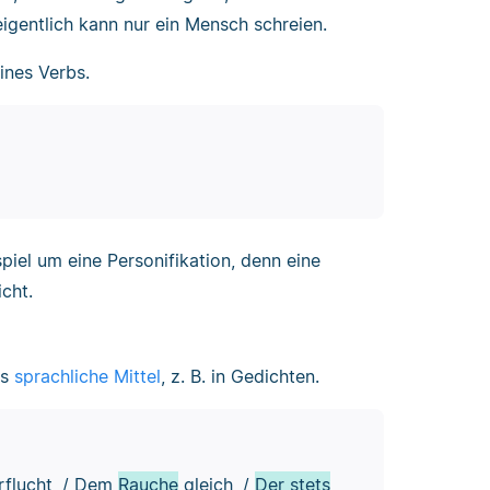
igentlich kann nur ein Mensch schreien.
ines Verbs.
piel um eine Personifikation, denn eine
cht.
ls
sprachliche Mittel
, z. B. in Gedichten.
rflucht, / Dem
Rauche
gleich, /
Der stets