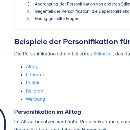
Abgrenzung der Personifikation von anderen Stilmi
Gegenteil der Personifikation: die Depersonifikatio
Häufig gestellte Fragen
Beispiele der Personifikation fü
Die Personifikation ist ein beliebtes
Stilmittel
, das d
Alltag
Literatur
Politik
Religion
Werbung
Personifikation im Alltag
Im Alltag benutzen wir häufig Personifikationen, um
Personifikation kann dabei ein Nomen sein.