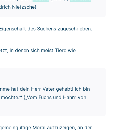
edrich Nietzsche)
 Eigenschaft des Suchens zugeschrieben.
tzt, in denen sich meist Tiere wie
mme hat dein Herr Vater gehabt! Ich bin
 möchte.‘“ („Vom Fuchs und Hahn“ von
lgemeingültige Moral aufzuzeigen, an der