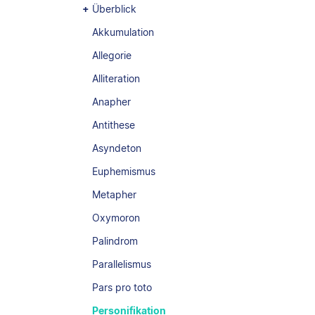
Überblick
Akkumulation
Allegorie
Alliteration
Anapher
Antithese
Asyndeton
Euphemismus
Metapher
Oxymoron
Palindrom
Parallelismus
Pars pro toto
Personifikation