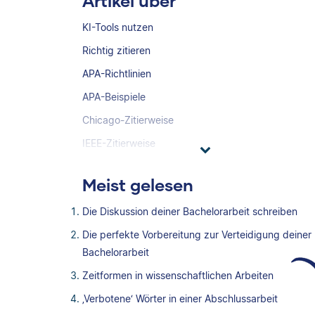
Artikel über
KI-Tools nutzen
Richtig zitieren
APA-Richtlinien
APA-Beispiele
Chicago-Zitierweise
IEEE-Zitierweise
Meist gelesen
Die Diskussion deiner Bachelorarbeit schreiben
Die perfekte Vorbereitung zur Verteidigung deiner
Bachelorarbeit
Zeitformen in wissenschaftlichen Arbeiten
‚Verbotene‘ Wörter in einer Abschlussarbeit