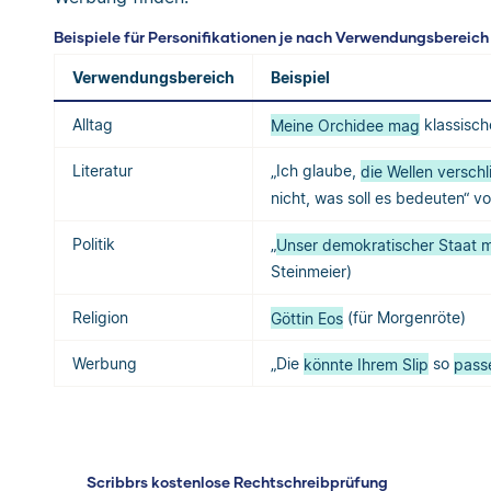
Beispiele für Personifikationen je nach Verwendungsbereich
Verwendungsbereich
Beispiel
Alltag
Meine Orchidee mag
klassisch
Literatur
„Ich glaube,
die Wellen versch
nicht, was soll es bedeuten“ v
Politik
„
Unser demokratischer Staat m
Steinmeier)
Religion
Göttin Eos
(für Morgenröte)
Werbung
„Die
könnte Ihrem Slip
so
pass
Scribbrs kostenlose Rechtschreibprüfung