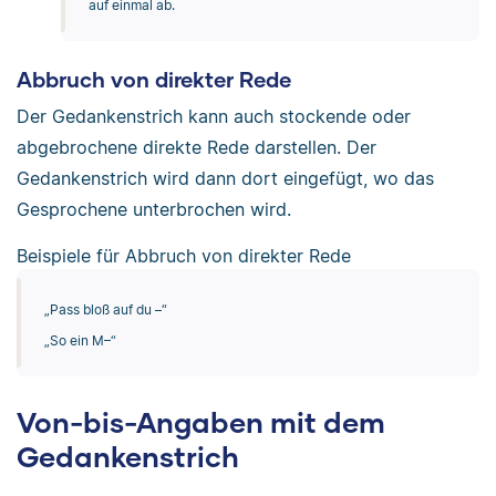
auf einmal ab.
Abbruch von direkter Rede
Der Gedankenstrich kann auch stockende oder
abgebrochene direkte Rede darstellen. Der
Gedankenstrich wird dann dort eingefügt, wo das
Gesprochene unterbrochen wird.
Beispiele für Abbruch von direkter Rede
„Pass bloß auf du –“
„So ein M–“
Von-bis-Angaben mit dem
Gedankenstrich