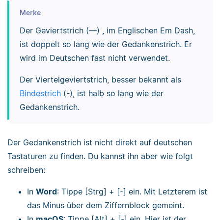
Merke
Der Geviertstrich (—) , im Englischen Em Dash,
ist doppelt so lang wie der Gedankenstrich. Er
wird im Deutschen fast nicht verwendet.
Der Viertelgeviertstrich, besser bekannt als
Bindestrich
(-), ist halb so lang wie der
Gedankenstrich.
Der Gedankenstrich ist nicht direkt auf deutschen
Tastaturen zu finden. Du kannst ihn aber wie folgt
schreiben:
In
Word
: Tippe [Strg] + [-] ein. Mit Letzterem ist
das Minus über dem Ziffernblock gemeint.
In
macOS
: Tippe [Alt] + [-] ein. Hier ist der