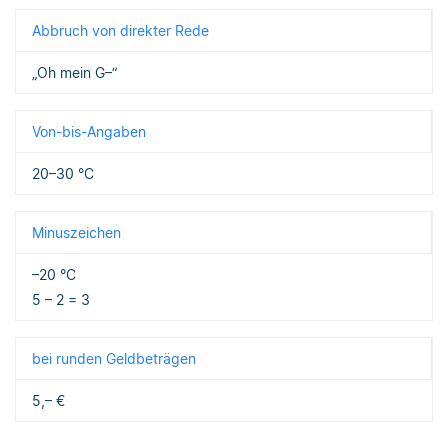
Abbruch von direkter Rede
„Oh mein G–“
Von-bis-Angaben
20–30 °C
Minuszeichen
–20 °C
5 – 2 = 3
bei runden Geldbeträgen
5,– €