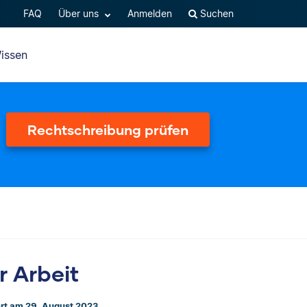
FAQ
Über uns
Anmelden
Suchen
issen
Rechtschreibung prüfen
 Arbeit
ert am 29. August 2023.