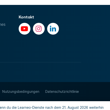
Kontakt
hes
Nutzungsbedingungen
Datenschutzrichtlinie
enn du die Learneo-Dienste nach dem 21. August 2026 weiterhin