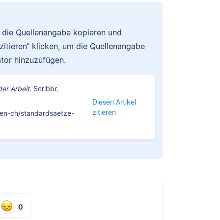
u die Quellenangabe kopieren und
 zitieren“ klicken, um die Quellenangabe
tor hinzuzufügen.
er Arbeit.
Scribbr.
Diesen Artikel
zitieren
ben-ch/standardsaetze-
0