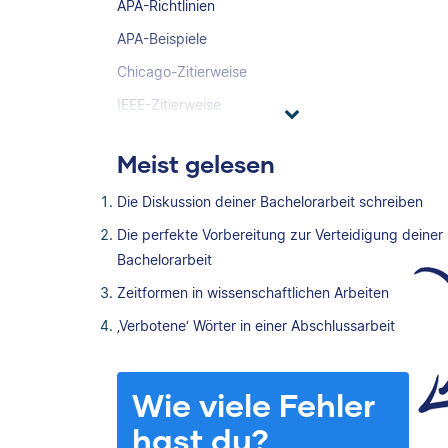
APA-Richtlinien
APA-Beispiele
Chicago-Zitierweise
IEEE-Zitierweise
Meist gelesen
Die Diskussion deiner Bachelorarbeit schreiben
Die perfekte Vorbereitung zur Verteidigung deiner
Bachelorarbeit
Zeitformen in wissenschaftlichen Arbeiten
‚Verbotene‘ Wörter in einer Abschlussarbeit
Wie viele Fehler
hast du?