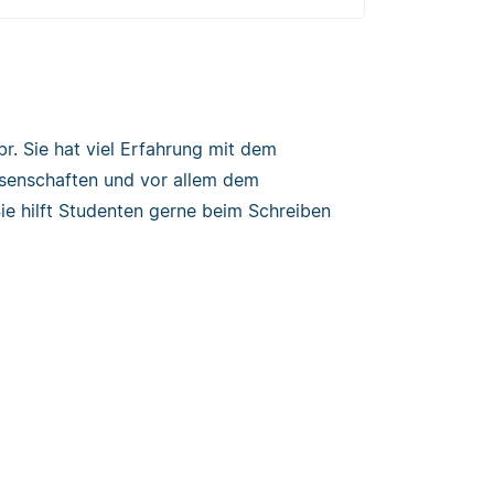
r. Sie hat viel Erfahrung mit dem
issenschaften und vor allem dem
ie hilft Studenten gerne beim Schreiben