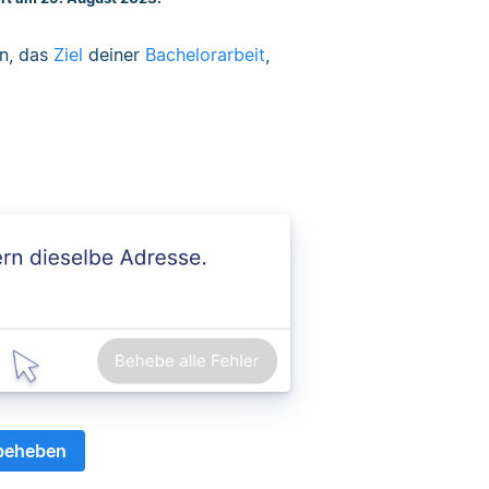
n, das
Ziel
deiner
Bachelorarbeit
,
 beheben