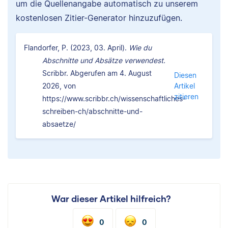
um die Quellenangabe automatisch zu unserem
kostenlosen Zitier-Generator hinzuzufügen.
Flandorfer, P. (2023, 03. April).
Wie du
Abschnitte und Absätze verwendest.
Scribbr. Abgerufen am 4. August
Diesen
2026, von
Artikel
zitieren
https://www.scribbr.ch/wissenschaftliches-
schreiben-ch/abschnitte-und-
absaetze/
War dieser Artikel hilfreich?
0
0