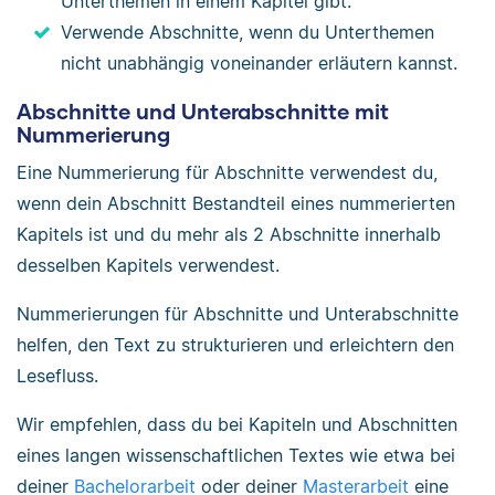
Unterthemen in einem Kapitel gibt.
Verwende Abschnitte, wenn du Unterthemen
nicht unabhängig voneinander erläutern kannst.
Abschnitte und Unterabschnitte mit
Nummerierung
Eine Nummerierung für Abschnitte verwendest du,
wenn dein Abschnitt Bestandteil eines nummerierten
Kapitels ist und du mehr als 2 Abschnitte innerhalb
desselben Kapitels verwendest.
Nummerierungen für Abschnitte und Unterabschnitte
helfen, den Text zu strukturieren und erleichtern den
Lesefluss.
Wir empfehlen, dass du bei Kapiteln und Abschnitten
eines langen wissenschaftlichen Textes wie etwa bei
deiner
Bachelorarbeit
oder deiner
Masterarbeit
eine