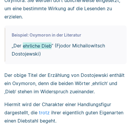
Oxymora. Sie werden dort üblicherweise eingesetzt,
um eine bestimmte Wirkung auf die Lesenden zu
erzielen.
Beispiel: Oxymoron in der Literatur
„Der
ehrliche Dieb
“ (Fjodor Michailowitsch
Dostojewski)
Der obige Titel der Erzählung von Dostojewski enthält
ein Oxymoron, denn die beiden Wörter ‚ehrlich‘ und
‚Dieb‘ stehen im Widerspruch zueinander.
Hiermit wird der Charakter einer Handlungsfigur
dargestellt, die
trotz
ihrer eigentlich guten Eigenarten
einen Diebstahl begeht.