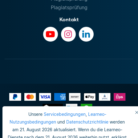
Plagiatsprüfung
Kontakt
Unsere
Servicebedingungen
,
Learneo-
Impressum
Nutzungsbedingungen
und
Datenschutzrichtlinie
werden
am 21. August 2026 aktualisiert. Wenn du die Learneo-
Datenschutzrichtlinie
Dienste nach dem 21. August 2026 weiterhin nutzt, erklärst