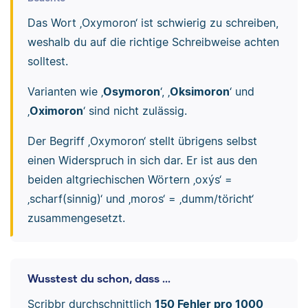
Das Wort ‚Oxymoron‘ ist schwierig zu schreiben,
weshalb du auf die richtige Schreibweise achten
solltest.
Varianten wie ‚
Osymoron
‘, ‚
Oksimoron
‘ und
‚
Oximoron
‘ sind nicht zulässig.
Der Begriff ‚Oxymoron‘ stellt übrigens selbst
einen Widerspruch in sich dar. Er ist aus den
beiden altgriechischen Wörtern ‚oxýs‘ =
‚scharf(sinnig)‘ und ‚moros‘ = ‚dumm/töricht‘
zusammengesetzt.
Wusstest du schon, dass ...
Scribbr durchschnittlich
150 Fehler pro 1000