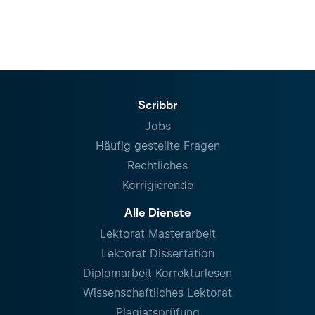
Scribbr
Jobs
Häufig gestellte Fragen
Rechtliches
Korrigierende
Alle Dienste
Lektorat Masterarbeit
Lektorat Dissertation
Diplomarbeit Korrekturlesen
Wissenschaftliches Lektorat
Plagiatsprüfung