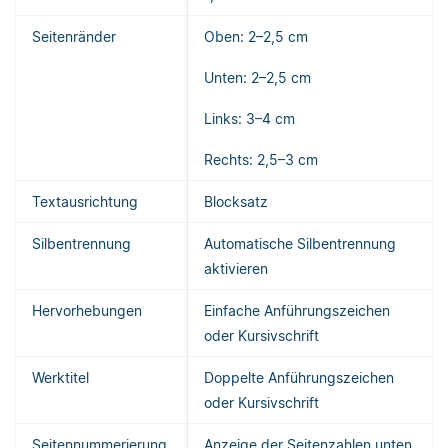
Seitenränder
Oben: 2–2,5 cm
Unten: 2–2,5 cm
Links: 3–4 cm
Rechts: 2,5–3 cm
Textausrichtung
Blocksatz
Silbentrennung
Automatische Silbentrennung
aktivieren
Hervorhebungen
Einfache Anführungszeichen
oder Kursivschrift
Werktitel
Doppelte Anführungszeichen
oder Kursivschrift
Seitennummerierung
Anzeige der Seitenzahlen unten