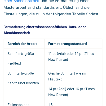
einer Bachelorarbeit
und die Formatierung einer
Masterarbeit sind standardisiert. Üblich sind die
Einstellungen, die du in der folgenden Tabelle findest.
Formatierung einer wissenschaftlichen Haus- oder
Abschlussarbeit
Bereich der Arbeit
Formatierungsstandard
Schriftart/-größe
11 pt (Arial) oder 12 pt (Times
New Roman)
Fließtext
Schriftart/-größe
Gleiche Schriftart wie im
Fließtext
Kapitelüberschriften
14 pt (Arial) oder 16 pt (Times
New Roman)
Zeilenabstand
1,5