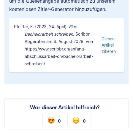
um die Quellenangabe automatisch zu unserem
kostenlosen Zitier-Generator hinzuzufügen.
Pfeiffer, F. (2023, 24. April).
Eine
Bachelorarbeit schreiben.
Scribbr.
Diesen
Abgerufen am 4. August 2026, von
Artikel
https://www.scribbr.ch/anfang-
zitieren
abschlussarbeit-ch/bachelorarbeit-
schreiben/
War dieser Artikel hilfreich?
0
0