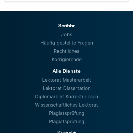
Scribbr
Jobs
Häufig gestellte Fragen
Rechtliches
Korrigierende
Alle Dienste
Lektorat Masterarbeit
Lektorat Dissertation
Diplomarbeit Korrekturlesen
Wissenschaftliches Lektorat
Plagiatsprüfung
Plagiatsprüfung
Kontakt