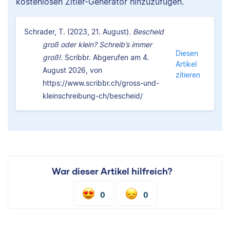
kostenlosen Zitier-Generator hinzuzufügen.
Schrader, T. (2023, 21. August).
Bescheid
groß oder klein? Schreib’s immer
Diesen
groß!.
Scribbr. Abgerufen am 4.
Artikel
August 2026, von
zitieren
https://www.scribbr.ch/gross-und-
kleinschreibung-ch/bescheid/
War dieser Artikel hilfreich?
0
0