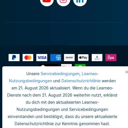
Unsere
Servicebedingungen
,
Learneo-
Impressum
Nutzungsbedingungen
und
Datenschutzrichtlinie
werden
am 21. August 2026 aktualisiert. Wenn du die Learneo-
Datenschutzrichtlinie
Dienste nach dem 21. August 2026 weiterhin nutzt, erklärst
Do not sell or share my personal info
du dich mit den aktualisierten Learneo-
Nutzungsbedingungen und Servicebedingungen
Nutzungsbedingungen
einverstanden und bestätigst, dass du unsere aktualisierte
Datenschutzrichtlinie
Datenschutzrichtlinie zur Kenntnis genommen hast.