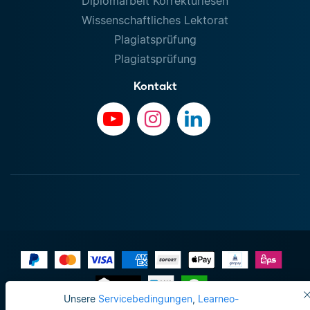
Diplomarbeit Korrekturlesen
Wissenschaftliches Lektorat
Plagiatsprüfung
Plagiatsprüfung
Kontakt
Unsere
Servicebedingungen
,
Learneo-