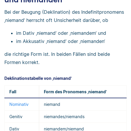
Bei der Beugung (Deklination) des Indefinitpronomens
‚niemand‘ herrscht oft Unsicherheit darüber, ob
im Dativ ‚niemand‘ oder ‚niemandem‘ und
im Akkusativ ‚niemand‘ oder ‚niemanden‘
die richtige Form ist. In beiden Fällen sind beide
Formen korrekt.
Deklinationstabelle von ‚niemand‘
Fall
Form des Pronomens ‚niemand‘
Nominativ
niemand
Genitiv
niemandes/niemands
Dativ
niemandem/niemand