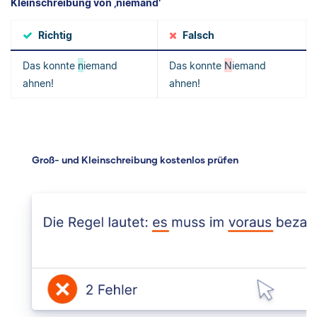
Kleinschreibung von ‚niemand‘
Richtig
Falsch
Das konnte
n
iemand
Das konnte
N
iemand
ahnen!
ahnen!
Groß- und Kleinschreibung kostenlos prüfen