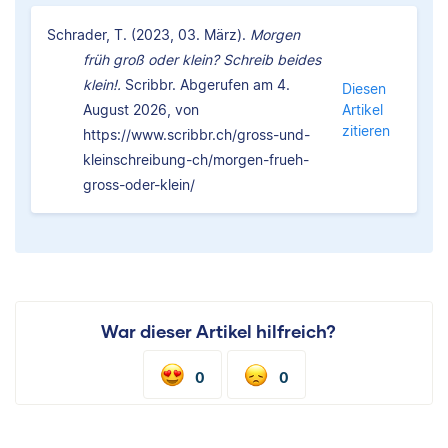
Schrader, T. (2023, 03. März).
Morgen
früh groß oder klein? Schreib beides
klein!.
Scribbr. Abgerufen am 4.
Diesen
August 2026, von
Artikel
zitieren
https://www.scribbr.ch/gross-und-
kleinschreibung-ch/morgen-frueh-
gross-oder-klein/
War dieser Artikel hilfreich?
0
0