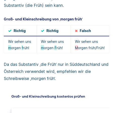
Substantiv (die Früh) sein kann.
Groß- und Kleinschreibung von ‚morgen früh‘
Richtig
Richtig
Falsch
Wir sehen uns
Wir sehen uns
Wir sehen uns
m
orgen
f
rüh!
m
orgen
F
rüh!
M
orgen früh/Früh!
Da das Substantiv ‚die Früh‘ nur in Süddeutschland und
Österreich verwendet wird, empfehlen wir die
Schreibweise ‚morgen früh‘.
Groß- und Kleinschreibung kostenlos prüfen