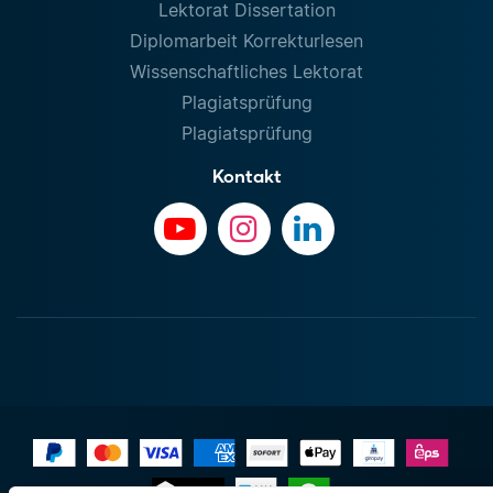
Lektorat Dissertation
Diplomarbeit Korrekturlesen
Wissenschaftliches Lektorat
Plagiatsprüfung
Plagiatsprüfung
Kontakt