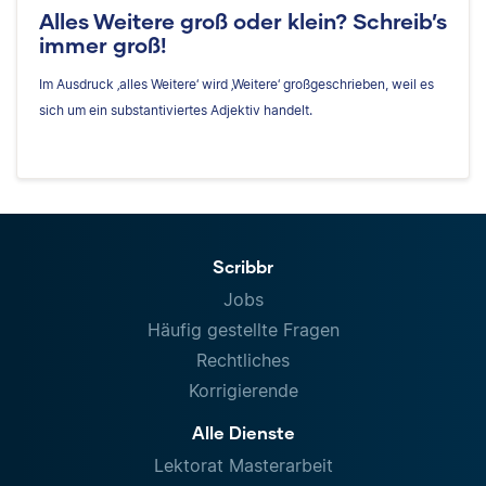
Alles Weitere groß oder klein? Schreib’s
immer groß!
Im Ausdruck ‚alles Weitere‘ wird ‚Weitere‘ großgeschrieben, weil es
sich um ein substantiviertes Adjektiv handelt.
Scribbr
Jobs
Häufig gestellte Fragen
Rechtliches
Korrigierende
Alle Dienste
Lektorat Masterarbeit