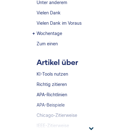
Unter anderem
Vielen Dank
Vielen Dank im Voraus
Wochentage
Zum einen
Artikel über
KI-Tools nutzen
Richtig zitieren
APA-Richtlinien
APA-Beispiele
Chicago-Zitierweise
IEEE-Zitierweise