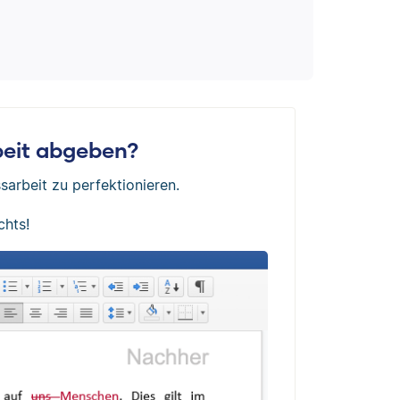
rbeit abgeben?
sarbeit zu perfektionieren.
chts!