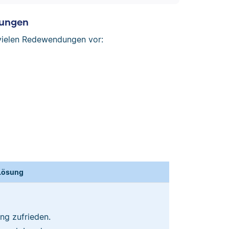
dungen
 vielen Redewendungen vor:
Lösung
ng zufrieden.