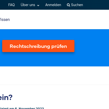
FAQ
Über uns
Anmelden
Suchen
issen
Rechtschreibung prüfen
ein?
lisiert am 6. November 2023.