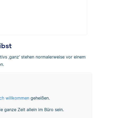
ibst
tivs ‚ganz‘ stehen normalerweise vor einem
en.
ich willkommen
geheißen.
e ganze Zeit allein im Büro sein.