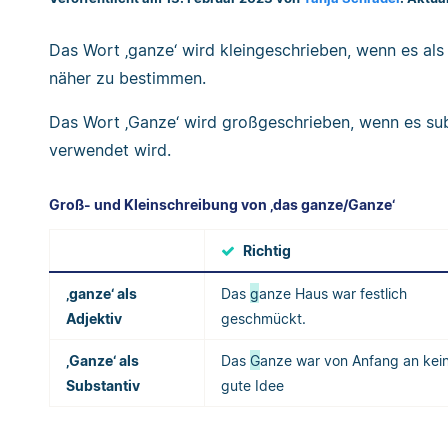
Das Wort ‚ganze‘ wird kleingeschrieben, wenn es als
näher zu bestimmen.
Das Wort ‚Ganze‘ wird großgeschrieben, wenn es subst
verwendet wird.
Groß- und Kleinschreibung von ‚das ganze/Ganze‘
Richtig
‚ganze‘ als
Das
g
anze Haus war festlich
Adjektiv
geschmückt.
‚Ganze‘ als
Das
G
anze war von Anfang an kei
Substantiv
gute Idee