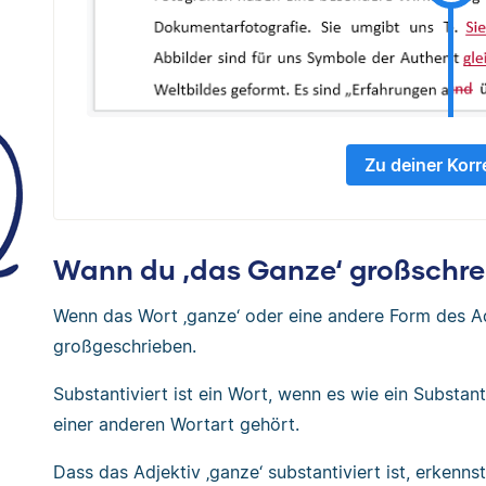
Zu deiner Korr
Wann du ‚das Ganze‘ großschre
Wenn das Wort ‚ganze‘ oder eine andere Form des Adje
großgeschrieben.
Substantiviert ist ein Wort, wenn es wie ein Substan
einer anderen Wortart gehört.
Dass das Adjektiv ‚ganze‘ substantiviert ist, erkenn