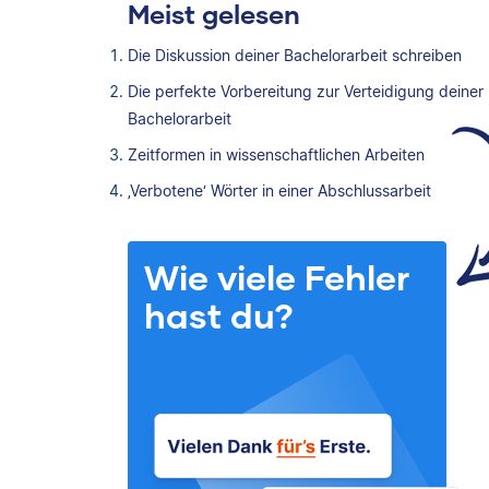
Meist gelesen
Die Diskussion deiner Bachelorarbeit schreiben
Die perfekte Vorbereitung zur Verteidigung deiner
Bachelorarbeit
Zeitformen in wissenschaftlichen Arbeiten
‚Verbotene‘ Wörter in einer Abschlussarbeit
Wie viele Fehler
hast du?