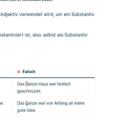
 Adjektiv verwendet wird, um ein Substantiv
antiviert ist, also selbst als Substantiv
Falsch
Das
G
anze Haus war festlich
geschmückt.
ne
Das
g
anze war von Anfang an keine
gute Idee