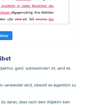
ektur
ibst
ktivs ‚ganz‘ substantiviert ist, wird es
tiv verwendet wird, obwohl es eigentlich zu
st du daran, dass nach dem Adjektiv kein