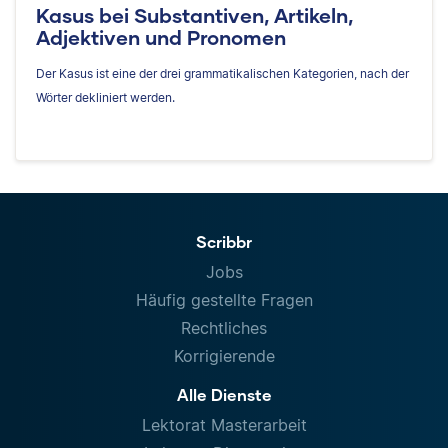
Kasus bei Substantiven, Artikeln,
Adjektiven und Pronomen
Der Kasus ist eine der drei grammatikalischen Kategorien, nach der
Wörter dekliniert werden.
Scribbr
Jobs
Häufig gestellte Fragen
Rechtliches
Korrigierende
Alle Dienste
Lektorat Masterarbeit