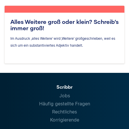
Alles Weitere groß oder klein? Schreib’s
immer groß!
Im Ausdruck ‚alles Weitere‘ wird ‚Weitere‘ großgeschrieben, weil es
sich um ein substantiviertes Adjektiv handelt.
Scribbr
Jobs
Häufig gestellte Fragen
Rechtliches
Korrigierende