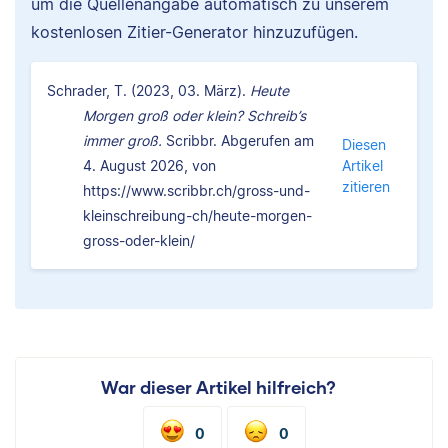
um die Quellenangabe automatisch zu unserem
kostenlosen Zitier-Generator hinzuzufügen.
Schrader, T. (2023, 03. März).
Heute
Morgen groß oder klein? Schreib’s
immer groß.
Scribbr. Abgerufen am
Diesen
4. August 2026, von
Artikel
zitieren
https://www.scribbr.ch/gross-und-
kleinschreibung-ch/heute-morgen-
gross-oder-klein/
War dieser Artikel hilfreich?
0
0