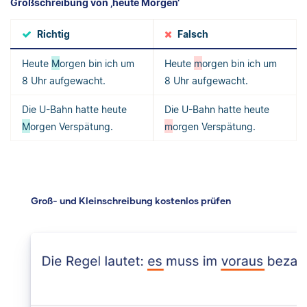
Großschreibung von ‚heute Morgen‘
Richtig
Falsch
Heute
M
orgen bin ich um
Heute
m
orgen bin ich um
8 Uhr aufgewacht.
8 Uhr aufgewacht.
Die U-Bahn hatte heute
Die U-Bahn hatte heute
M
orgen Verspätung.
m
orgen Verspätung.
Groß- und Kleinschreibung kostenlos prüfen