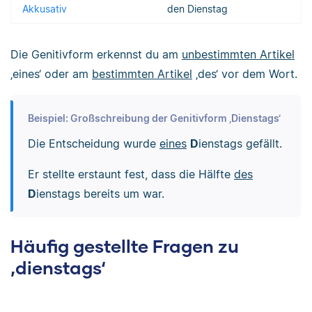
Akkusativ
den Dienstag
Die Genitivform erkennst du am
unbestimmten Artikel
‚eines‘ oder am
bestimmten Artikel
‚des‘ vor dem Wort.
Beispiel: Großschreibung der Genitivform ‚Dienstags‘
Die Entscheidung wurde
eines
D
ienstags gefällt.
Er stellte erstaunt fest, dass die Hälfte
des
D
ienstags bereits um war.
Häufig gestellte Fragen zu
‚dienstags‘