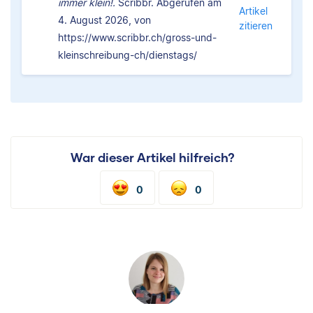
immer klein!.
Scribbr. Abgerufen am
Artikel
4. August 2026, von
zitieren
https://www.scribbr.ch/gross-und-
kleinschreibung-ch/dienstags/
War dieser Artikel hilfreich?
0
0