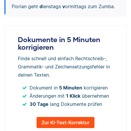
Florian geht
d
ienstags
v
ormittags zum Zumba.
Dokumente in 5 Minuten
korrigieren
Finde schnell und einfach Rechtschreib-,
Grammatik- und Zeichensetzungsfehler in
deinen Texten.
Dokument in
5 Minuten
korrigieren
Änderungen mit
1 Klick
übernehmen
30 Tage
lang Dokumente prüfen
Zur KI-Text-Korrektur