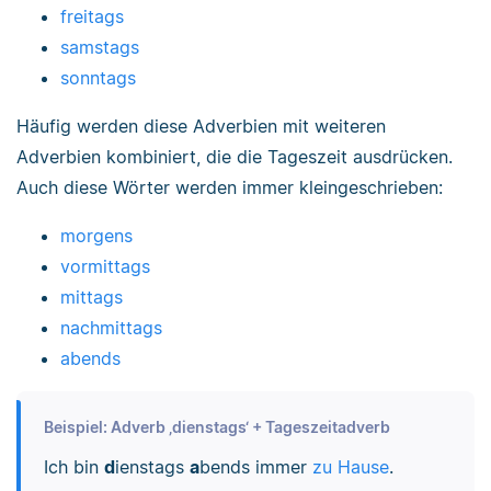
freitags
samstags
sonntags
Häufig werden diese Adverbien mit weiteren
Adverbien kombiniert, die die Tageszeit ausdrücken.
Auch diese Wörter werden immer kleingeschrieben:
morgens
vormittags
mittags
nachmittags
abends
Beispiel: Adverb ‚dienstags‘ + Tageszeitadverb
Ich bin
d
ienstags
a
bends immer
zu Hause
.