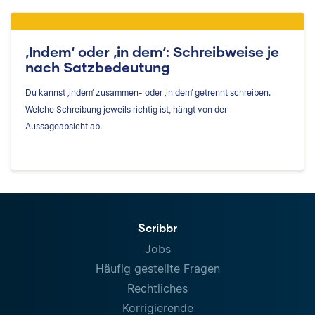
‚Indem‘ oder ‚in dem‘: Schreibweise je
nach Satzbedeutung
Du kannst ‚indem‘ zusammen- oder ‚in dem‘ getrennt schreiben.
Welche Schreibung jeweils richtig ist, hängt von der
Aussageabsicht ab.
Scribbr
Jobs
Häufig gestellte Fragen
Rechtliches
Korrigierende