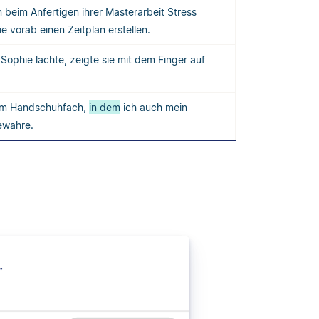
beim Anfertigen ihrer Masterarbeit Stress
ie vorab einen Zeitplan erstellen.
Sophie lachte, zeigte sie mit dem Finger auf
t im Handschuhfach,
in dem
ich auch mein
ewahre.