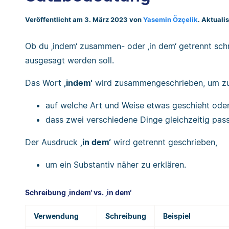
Veröffentlicht am 3. März 2023 von
Yasemin Özçelik
. Aktuali
Ob du ‚indem‘ zusammen- oder ‚in dem‘ getrennt sch
ausgesagt werden soll.
Das Wort
‚indem‘
wird zusammengeschrieben, um zu
auf welche Art und Weise etwas geschieht ode
dass zwei verschiedene Dinge gleichzeitig pass
Der Ausdruck
‚in dem‘
wird getrennt geschrieben,
um ein Substantiv näher zu erklären.
Schreibung ‚indem‘ vs. ‚in dem‘
Verwendung
Schreibung
Beispiel