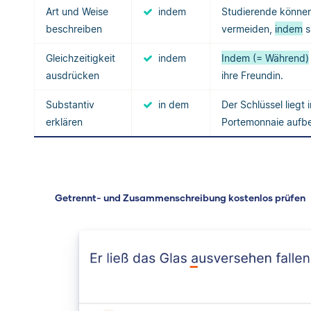
Art und Weise
indem
Studierende können 
beschreiben
vermeiden,
indem
s
Gleichzeitigkeit
indem
Indem (= Während)
ausdrücken
ihre Freundin.
Substantiv
in dem
Der Schlüssel lieg
erklären
Portemonnaie aufb
Getrennt- und Zusammenschreibung kostenlos prüfen