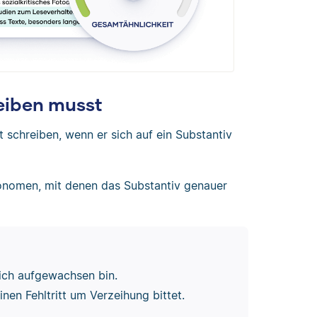
eiben musst
schreiben, wenn er sich auf ein Substantiv
vpronomen, mit denen das Substantiv genauer
ich aufgewachsen bin.
einen Fehltritt um Verzeihung bittet.