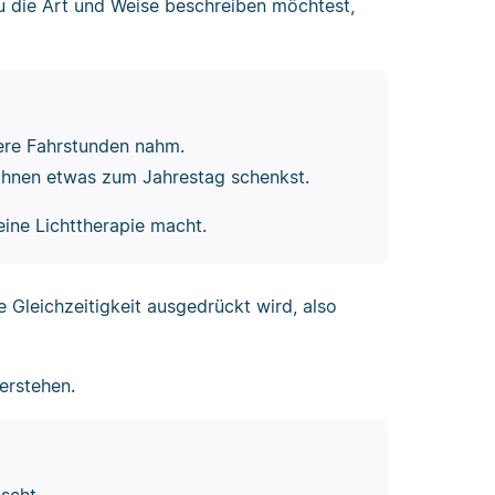
 die Art und Weise beschreiben möchtest,
ere Fahrstunden nahm.
ihnen etwas zum Jahrestag schenkst.
ine Lichttherapie macht.
Gleichzeitigkeit ausgedrückt wird, also
verstehen.
scht.