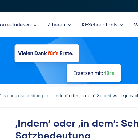
orrekturlesen
Zitieren
KI-Schreibtools
W
 Zusammenschreibung
‚Indem‘ oder ‚in dem‘: Schreibweise je n
‚Indem‘ oder ‚in dem‘: Sc
Satzbedeutung