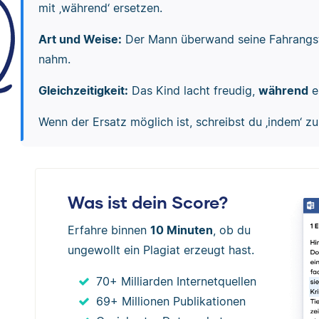
mit ‚während‘ ersetzen.
Art und Weise:
Der Mann überwand seine Fahrang
nahm.
Gleichzeitigkeit:
Das Kind lacht freudig,
während
e
Wenn der Ersatz möglich ist, schreibst du ‚indem‘ 
Was ist dein Score?
Erfahre binnen
10 Minuten
, ob du
ungewollt ein Plagiat erzeugt hast.
70+ Milliarden Internetquellen
69+ Millionen Publikationen