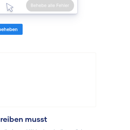
 beheben
reiben musst