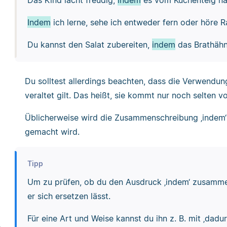
Indem
ich lerne, sehe ich entweder fern oder höre R
Du kannst den Salat zubereiten,
indem
das Brathähn
Du solltest allerdings beachten, dass die Verwendung 
veraltet gilt. Das heißt, sie kommt nur noch selten vo
Üblicherweise wird die Zusammenschreibung ‚indem‘
gemacht wird.
Tipp
Um zu prüfen, ob du den Ausdruck ‚indem‘ zusamme
er sich ersetzen lässt.
Für eine Art und Weise kannst du ihn z. B. mit ‚dadur