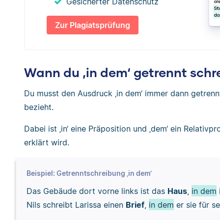
Gesicherter Datenschutz
Zur Plagiatsprüfung
Wann du ‚in dem‘ getrennt schr
Du musst den Ausdruck ‚in dem‘ immer dann getrennt 
bezieht.
Dabei ist ‚in‘ eine Präposition und ‚dem‘ ein Relati
erklärt wird.
Beispiel: Getrenntschreibung ‚in dem‘
Das Gebäude dort vorne links ist das
Haus
,
in dem
Nils schreibt Larissa einen
Brief
,
in dem
er sie für s