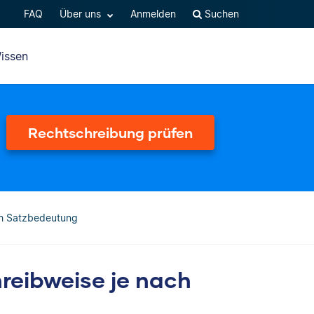
FAQ
Über uns
Anmelden
Suchen
issen
Rechtschreibung prüfen
ach Satzbedeutung
hreibweise je nach