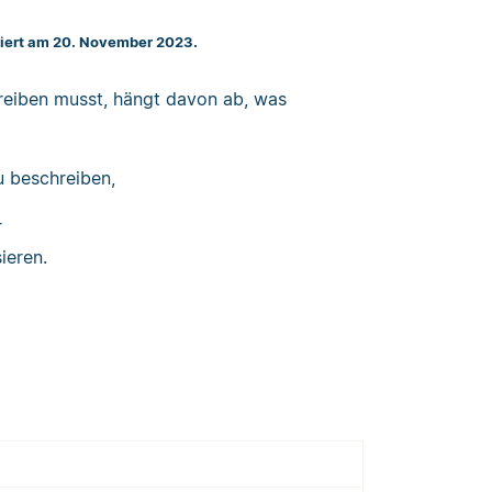
siert am 20. November 2023.
reiben musst, hängt davon ab, was
 beschreiben,
r
ieren.