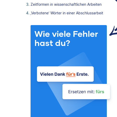
Zeitformen in wissenschaftlichen Arbeiten
‚Verbotene‘ Wörter in einer Abschlussarbeit
Wie viele Fehler
hast du?