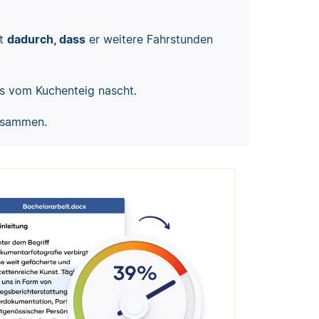
st
dadurch, dass
er weitere Fahrstunden
s vom Kuchenteig nascht.
zusammen.