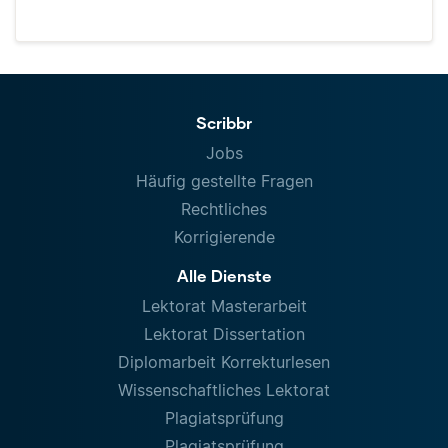
Scribbr
Jobs
Häufig gestellte Fragen
Rechtliches
Korrigierende
Alle Dienste
Lektorat Masterarbeit
Lektorat Dissertation
Diplomarbeit Korrekturlesen
Wissenschaftliches Lektorat
Plagiatsprüfung
Plagiatsprüfung