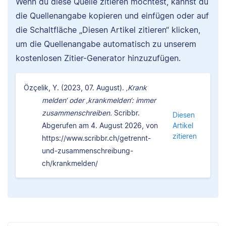
Wenn du diese Quelle zitieren möchtest, kannst du
die Quellenangabe kopieren und einfügen oder auf
die Schaltfläche „Diesen Artikel zitieren“ klicken,
um die Quellenangabe automatisch zu unserem
kostenlosen Zitier-Generator hinzuzufügen.
Özçelik, Y. (2023, 07. August).
‚Krank
melden‘ oder ‚krankmelden‘: immer
zusammenschreiben.
Scribbr.
Diesen
Abgerufen am 4. August 2026, von
Artikel
zitieren
https://www.scribbr.ch/getrennt-
und-zusammenschreibung-
ch/krankmelden/