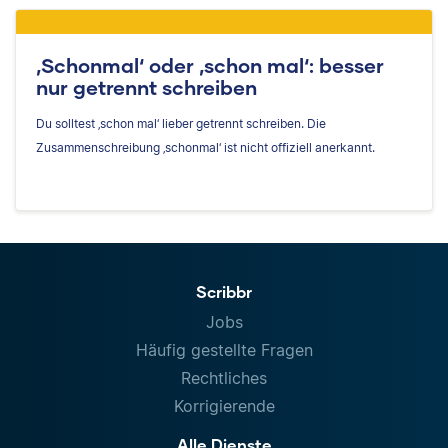
‚Schonmal‘ oder ‚schon mal‘: besser
nur getrennt schreiben
Du solltest ‚schon mal‘ lieber getrennt schreiben. Die
Zusammenschreibung ‚schonmal‘ ist nicht offiziell anerkannt.
Scribbr
Jobs
Häufig gestellte Fragen
Rechtliches
Korrigierende
Alle Dienste