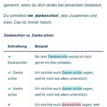
getrennt, wenn du dich direkt bei jemandem bedankst.
Du schreibst
nie ‚dankeschön‘
, also zusammen und
klein. Das ist immer falsch.
‚Dankeschön‘ vs. ‚Danke schön‘
Schreibung
Beispiel
Als (ein)
Dankeschön
würde ich dich
Dankeschön
gerne ins Kino einladen.
Danke
Ich möchte euch
Danke schön
sagen,
schön
weil ihr mich bei allem unterstützt.
danke
Ich möchte euch
danke schön
sagen,
schön
weil ihr mich bei allem unterstützt.
Ich möchte euch
dankeschön
sagen, weil