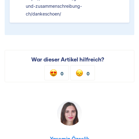
und-zusammenschreibung-
ch/dankeschoen/
War dieser Artikel hilfreich?
0
0
Yasemin Özçelik