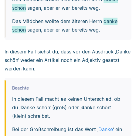
schön
sagen, aber er war bereits weg.
Das Mädchen wollte dem älteren Herrn
danke
schön
sagen, aber er war bereits weg.
In diesem Fall siehst du, dass vor den Ausdruck ‚Danke
schön‘ weder ein Artikel noch ein Adjektiv gesetzt
werden kann.
Beachte
In diesem Fall macht es keinen Unterschied, ob
du ‚
D
anke schön‘ (groß) oder ‚
d
anke schön‘
(klein) schreibst.
Bei der Großschreibung ist das Wort ‚
Danke
‘ ein