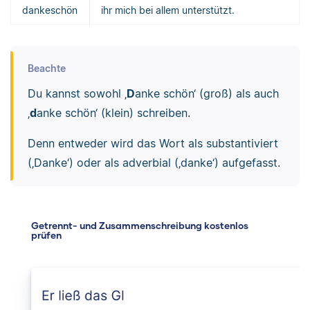
dankeschön
ihr mich bei allem unterstützt.
Beachte
Du kannst sowohl ‚
D
anke schön‘ (groß) als auch
‚
d
anke schön‘ (klein) schreiben.
Denn entweder wird das Wort als substantiviert
(‚Danke‘) oder als adverbial (‚danke‘) aufgefasst.
Getrennt- und Zusammenschreibung kostenlos
prüfen