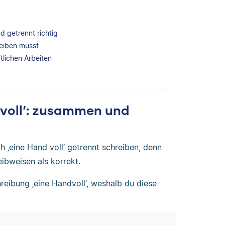
d getrennt richtig
reiben musst
ftlichen Arbeiten
d voll‘: zusammen und
 ‚eine Hand voll‘ getrennt schreiben, denn
ibweisen als korrekt.
eibung ‚eine Handvoll‘, weshalb du diese