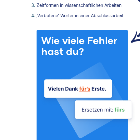
Zeitformen in wissenschaftlichen Arbeiten
‚Verbotene‘ Wörter in einer Abschlussarbeit
Wie viele Fehler
hast du?