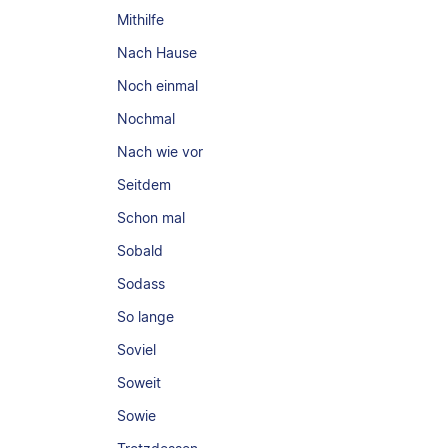
Mithilfe
Nach Hause
Noch einmal
Nochmal
Nach wie vor
Seitdem
Schon mal
Sobald
Sodass
So lange
Soviel
Soweit
Sowie