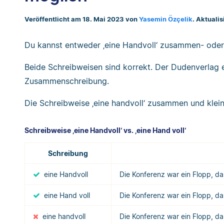
Veröffentlicht am 18. Mai 2023 von
Yasemin Özçelik
. Aktualis
Du kannst entweder ‚eine Handvoll‘ zusammen- oder ‚
Beide Schreibweisen sind korrekt. Der Dudenverlag e
Zusammenschreibung.
Die Schreibweise ‚eine handvoll‘ zusammen und klein
Schreibweise ‚eine Handvoll‘ vs. ‚eine Hand voll‘
Schreibung
eine Handvoll
Die Konferenz war ein Flopp, d
eine Hand voll
Die Konferenz war ein Flopp, d
eine handvoll
Die Konferenz war ein Flopp, d