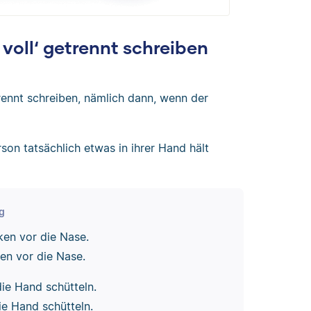
oll‘ getrennt schreiben
rennt schreiben, nämlich dann, wenn der
on tatsächlich etwas in ihrer Hand hält
ng
en vor die Nase.
n vor die Nase.
die Hand schütteln.
ie Hand schütteln.