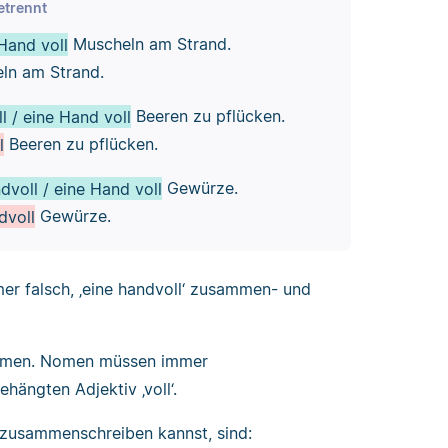
etrennt
Hand voll
Muscheln am Strand.
ln am Strand.
l / eine Hand voll
Beeren zu pflücken.
l
Beeren zu pflücken.
dvoll / eine Hand voll
Gewürze.
dvoll
Gewürze.
mer falsch, ‚eine handvoll‘ zusammen- und
 Nomen. Nomen müssen immer
ängten Adjektiv ‚voll‘.
 zusammenschreiben kannst, sind: