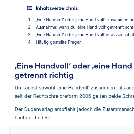
Inhaltsverzeichnis
‚Eine Handvoll‘ oder ‚eine Hand voll‘: zusammen un
Ausnahme: wann du ‚eine Hand voll‘ getrennt sch
‚Eine Handvoll‘ oder ‚eine Hand voll‘ in wissenscha
Häufig gestellte Fragen
‚Eine Handvoll‘ oder ‚eine Han
getrennt richtig
Du kannst sowohl ‚eine Handvoll‘ zusammen- als auch
seit der Rechtschreibreform 2006 gelten beide Schre
Der Dudenverlag empfiehlt jedoch die Zusammenschr
häufiger findest.