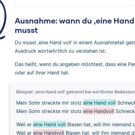
Ausnahme: wann du ‚eine Hand v
musst
Du musst ‚eine Hand voll‘ in einem Ausnahmefall get
Ausdruck wortwörtlich zu verstehen ist.
Das heißt, wenn du angeben möchtest, dass eine Pers
oder auf ihrer Hand hat.
Beispiel: ‚eine Hand voll‘ getrennt bei wörtlicher Bedeutu
Mein Sohn streckte mir stolz
eine Hand voll
Schneck
Mein Sohn streckte mir stolz
eine Handvoll
Schnecke
Weil er
eine Hand voll
Blasen hat, will ihm niemand 
Weil er
eine Handvoll
Blasen hat, will ihm niemand d