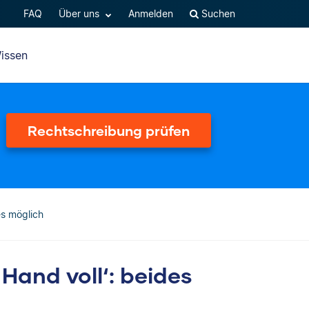
FAQ
Über uns
Anmelden
Suchen
issen
Rechtschreibung prüfen
es möglich
 Hand voll‘: beides