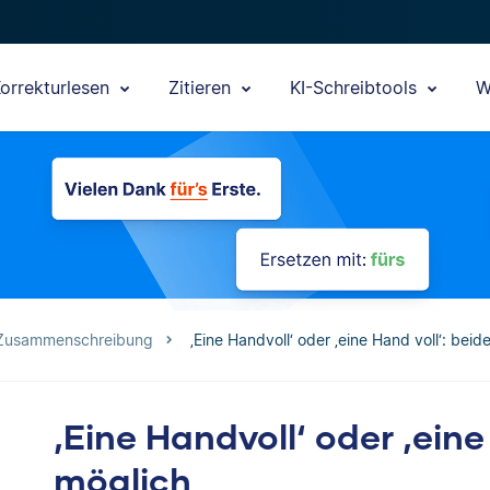
orrekturlesen
Zitieren
KI-Schreibtools
W
 Zusammenschreibung
‚Eine Handvoll‘ oder ‚eine Hand voll‘: beid
‚Eine Handvoll‘ oder ‚eine
möglich