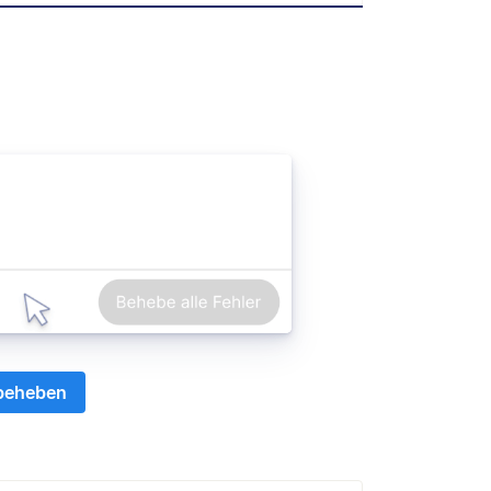
 beheben