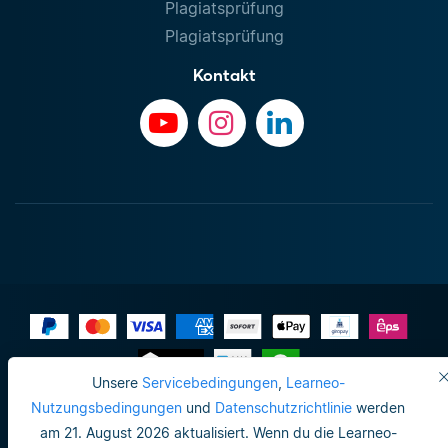
Plagiatsprüfung
Plagiatsprüfung
Kontakt
Unsere
Servicebedingungen
,
Learneo-
Impressum
Nutzungsbedingungen
und
Datenschutzrichtlinie
werden
am 21. August 2026 aktualisiert. Wenn du die Learneo-
Datenschutzrichtlinie