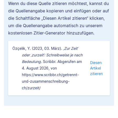
Wenn du diese Quelle zitieren möchtest, kannst du
die Quellenangabe kopieren und einfügen oder auf
die Schaltfläche „Diesen Artikel zitieren“ klicken,
um die Quellenangabe automatisch zu unserem
kostenlosen Zitier-Generator hinzuzufügen.
Özçelik, Y. (2023, 03. März).
‚Zur Zeit‘
oder ‚zurzeit‘: Schreibweise je nach
Bedeutung.
Scribbr. Abgerufen am
Diesen
4. August 2026, von
Artikel
zitieren
https://www.scribbr.ch/getrennt-
und-zusammenschreibung-
ch/zurzeit/