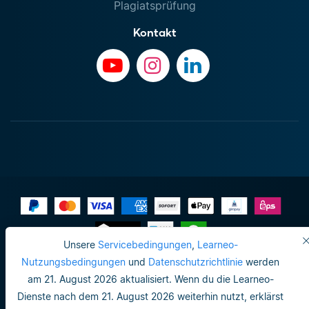
Plagiatsprüfung
Kontakt
Unsere
Servicebedingungen
,
Learneo-
Impressum
Nutzungsbedingungen
und
Datenschutzrichtlinie
werden
am 21. August 2026 aktualisiert. Wenn du die Learneo-
Datenschutzrichtlinie
Dienste nach dem 21. August 2026 weiterhin nutzt, erklärst