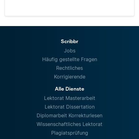
Scribbr
Jobs
Häufig gestellte Fragen
Rechtliches
Korrigierende
Alle Dienste
Lektorat Masterarbeit
Lektorat Dissertation
Diplomarbeit Korrekturlesen
Wissenschaftliches Lektorat
Plagiatsprüfung