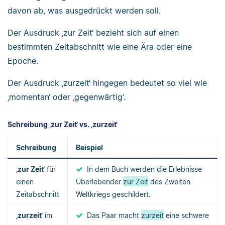
davon ab, was ausgedrückt werden soll.
Der Ausdruck ‚zur Zeit‘ bezieht sich auf einen
bestimmten Zeitabschnitt wie eine Ära oder eine
Epoche.
Der Ausdruck ‚zurzeit‘ hingegen bedeutet so viel wie
‚momentan‘ oder ‚gegenwärtig‘.
Schreibung ‚zur Zeit‘ vs. ‚zurzeit‘
Schreibung
Beispiel
‚zur Zeit‘
für
In dem Buch werden die Erlebnisse
einen
Überlebender
zur Zeit
des Zweiten
Zeitabschnitt
Weltkriegs geschildert.
‚zurzeit‘
im
Das Paar macht
zurzeit
eine schwere