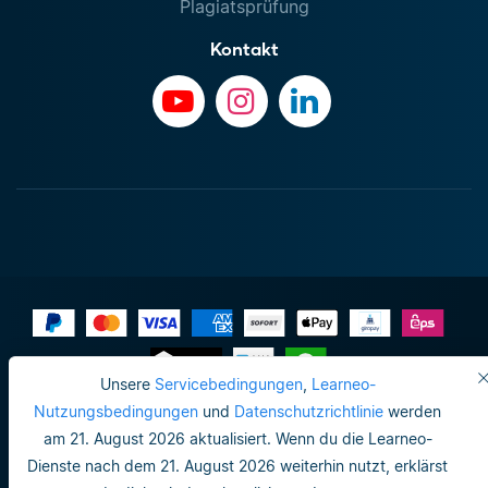
Plagiatsprüfung
Kontakt
Unsere
Servicebedingungen
,
Learneo-
Impressum
Nutzungsbedingungen
und
Datenschutzrichtlinie
werden
am 21. August 2026 aktualisiert. Wenn du die Learneo-
Datenschutzrichtlinie
Dienste nach dem 21. August 2026 weiterhin nutzt, erklärst