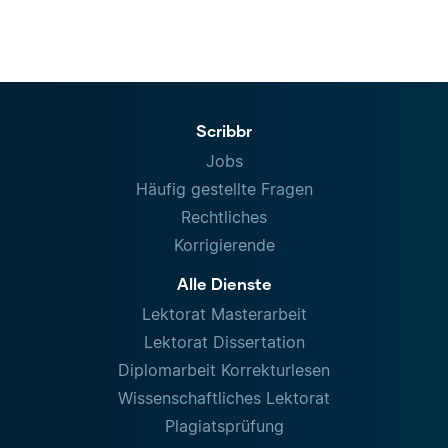
Scribbr
Jobs
Häufig gestellte Fragen
Rechtliches
Korrigierende
Alle Dienste
Lektorat Masterarbeit
Lektorat Dissertation
Diplomarbeit Korrekturlesen
Wissenschaftliches Lektorat
Plagiatsprüfung