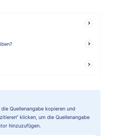
eiben?
u die Quellenangabe kopieren und
 zitieren“ klicken, um die Quellenangabe
tor hinzuzufügen.