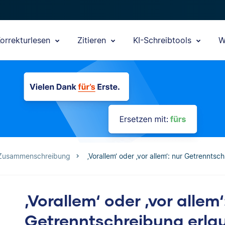
orrekturlesen
Zitieren
KI-Schreibtools
W
 Zusammenschreibung
‚Vorallem‘ oder ‚vor allem‘: nur Getrenntsc
‚Vorallem‘ oder ‚vor allem‘
Getrenntschreibung erla