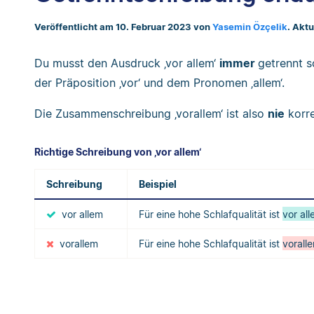
Veröffentlicht am 10. Februar 2023 von
Yasemin Özçelik
. Akt
Du musst den Ausdruck ‚vor allem‘
immer
getrennt s
der Präposition ‚vor‘ und dem Pronomen ‚allem‘.
Die Zusammenschreibung ‚vorallem‘ ist also
nie
korre
Richtige Schreibung von ‚vor allem‘
Schreibung
Beispiel
vor allem
Für eine hohe Schlafqualität ist
vor al
vorallem
Für eine hohe Schlafqualität ist
vorall