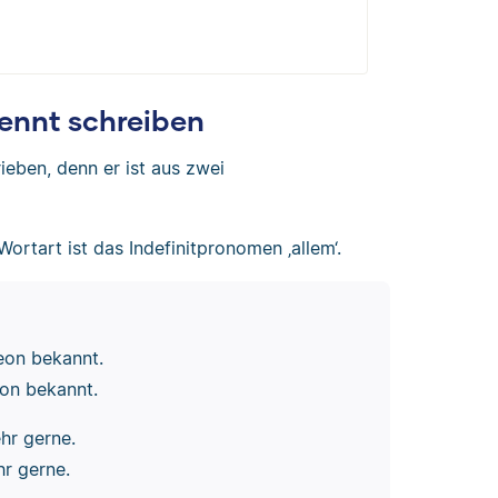
rennt schreiben
ieben, denn er ist aus zwei
Wortart ist das Indefinitpronomen ‚allem‘.
eon bekannt.
on bekannt.
hr gerne.
r gerne.