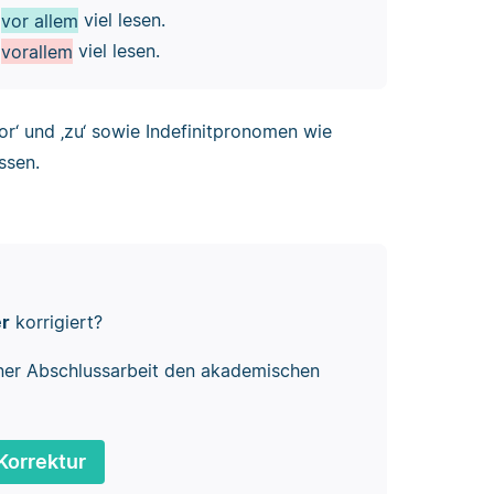
g
vor allem
viel lesen.
g
vorallem
viel lesen.
or‘ und ‚zu‘ sowie Indefinitpronomen wie
ssen.
er
korrigiert?
ner Abschlussarbeit den akademischen
Korrektur