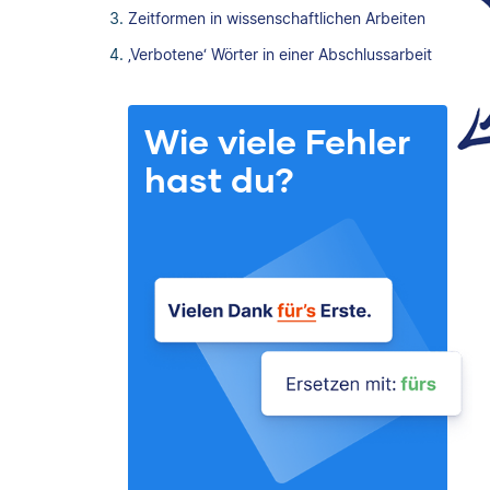
Zeitformen in wissenschaftlichen Arbeiten
‚Verbotene‘ Wörter in einer Abschlussarbeit
Wie viele Fehler
hast du?