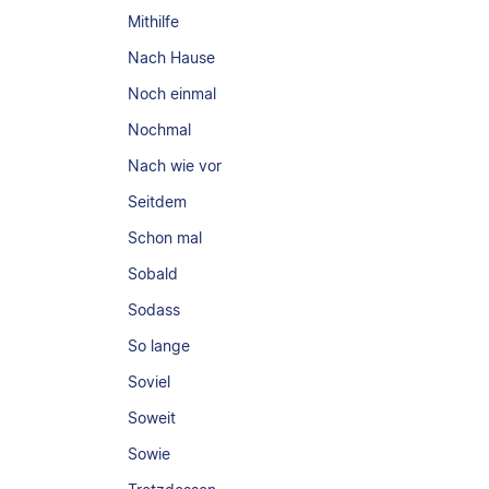
Mithilfe
Nach Hause
Noch einmal
Nochmal
Nach wie vor
Seitdem
Schon mal
Sobald
Sodass
So lange
Soviel
Soweit
Sowie