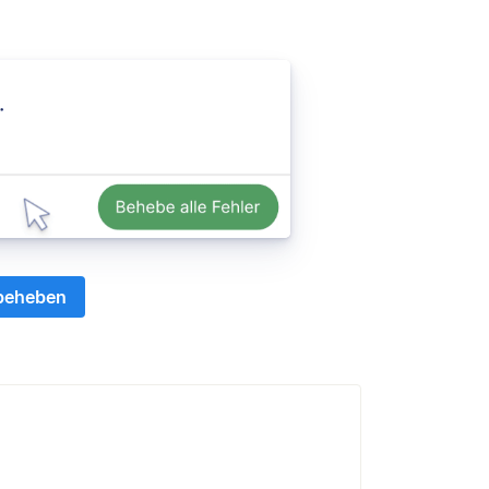
 beheben