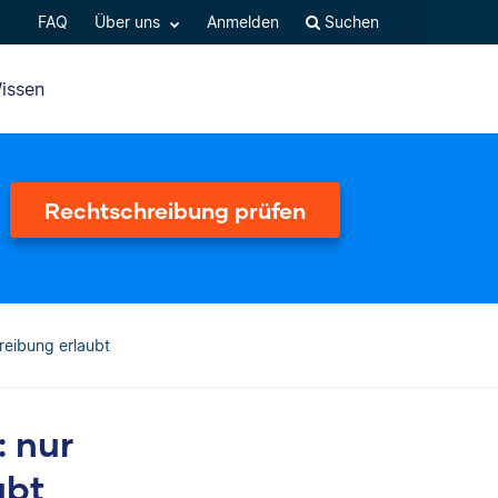
FAQ
Über uns
Anmelden
Suchen
issen
Rechtschreibung prüfen
hreibung erlaubt
: nur
ubt