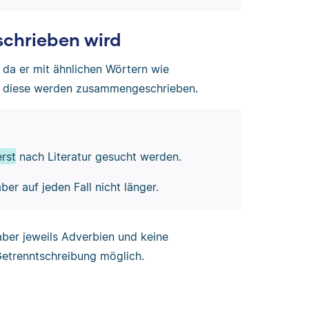
schrieben wird
, da er mit ähnlichen Wörtern wie
Denn diese werden zusammengeschrieben.
erst
nach Literatur gesucht werden.
er auf jeden Fall nicht länger.
d aber jeweils Adverbien und keine
Getrenntschreibung möglich.