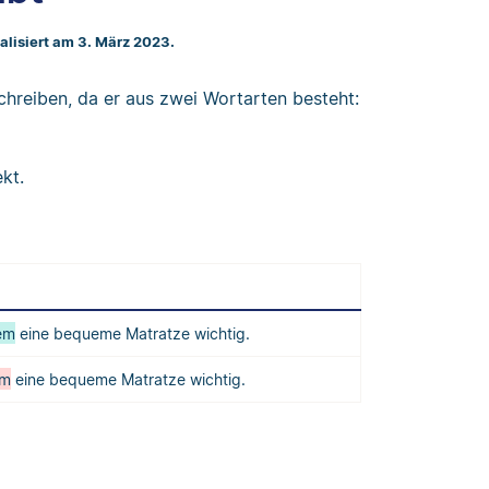
ualisiert am 3. März 2023.
chreiben, da er aus zwei Wortarten besteht:
kt.
lem
eine bequeme Matratze wichtig.
em
eine bequeme Matratze wichtig.