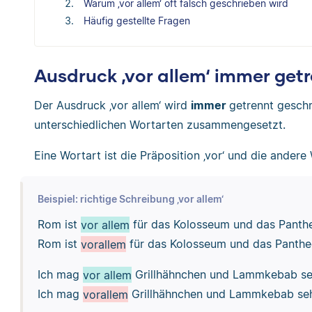
Warum ‚vor allem‘ oft falsch geschrieben wird
Häufig gestellte Fragen
Ausdruck ‚vor allem‘ immer get
Der Ausdruck ‚vor allem‘ wird
immer
getrennt geschr
unterschiedlichen Wortarten zusammengesetzt.
Eine Wortart ist die Präposition ‚vor‘ und die andere 
Beispiel: richtige Schreibung ‚vor allem‘
Rom ist
vor allem
für das Kolosseum und das Panth
Rom ist
vorallem
für das Kolosseum und das Panthe
Ich mag
vor allem
Grillhähnchen und Lammkebab se
Ich mag
vorallem
Grillhähnchen und Lammkebab seh