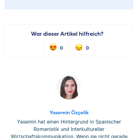
War dieser Artikel hilfreich?
0
0
Yasemin Özçelik
Yasemin hat einen Hintergrund in Spanischer
Romanistik und Interkultureller
Wirtschaftskommunikation. Wenn sie nicht gerade