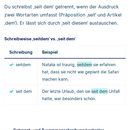
Du schreibst ‚seit dem‘ getrennt, wenn der Ausdruck
zwei Wortarten umfasst (Präposition ‚seit‘ und Artikel
‚dem‘). Er lässt sich durch ‚seit diesem‘ austauschen.
Schreibweise ‚seitdem‘ vs. ‚seit dem‘
Schreibung
Beispiel
seitdem
Natalia ist traurig,
seitdem
sie erfahren
hat, dass sie nicht wie geplant die Safari
machen kann.
seit dem
Der letzte Urlaub, den sie
seit dem
Unfall
hatte, war besonders schön.
Getrennt- und Zusammenschreibung kostenlos