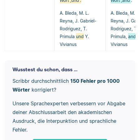
Wort ‚und‘:
Wort ‚and‘
:
A. Bleda, M. L.
A. Bleda, M. L.
Reyna, J. Gabriel-
Reyna, J. Gabr
Rodriguez, T.
Rodriguez, T.
Primula
und
Y.
Primula,
and
Y
Vivianus
Vivianus
Wusstest du schon, dass ...
Scribbr durchschnittlich
150 Fehler pro 1000
Wörter
korrigiert?
Unsere Sprachexperten verbessern vor Abgabe
deiner Abschlussarbeit den akademischen
Ausdruck, die Interpunktion und sprachliche
Fehler.