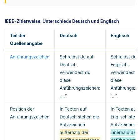
IEEE-Zitierweise: Unterschiede Deutsch und Englisch
Teil der
Deutsch
Englisch
Quellenangabe
Anführungszeichen
Schreibst du auf
Schreibst du 
Deutsch,
Englisch,
verwendest du
verwendest d
diese
diese
Anführungszeichen:
Anführungszei
„…“.
“…”.
Position der
In Texten auf
In Texten auf
Anführungszeichen
Deutsch stehen die
Englisch stehe
Satzzeichen
Satzzeichen
außerhalb der
innerhalb der