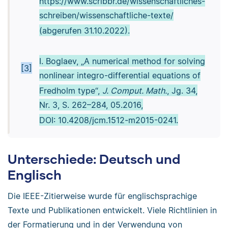
https://www.scribbr.de/wissenschaftliches-
schreiben/wissenschaftliche-texte/
(abgerufen 31.10.2022).
I. Boglaev, „A numerical method for solving
[3]
nonlinear integro-differential equations of
Fredholm type“,
J. Comput. Math.
, Jg. 34,
Nr. 3, S. 262–284, 05.2016,
DOI: 10.4208/jcm.1512-m2015-0241.
Unterschiede: Deutsch und
Englisch
Die IEEE-Zitierweise wurde für englischsprachige
Texte und Publikationen entwickelt. Viele Richtlinien in
der Formatierung und in der Verwendung von