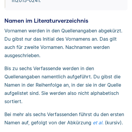
m2015-0241.
Namen im Literaturverzeichnis
Vornamen werden in den Quellenangaben abgekürzt.
Du gibst nur das Initial des Vornamens an. Das gilt
auch für zweite Vornamen. Nachnamen werden
ausgeschrieben.
Bis zu sechs Verfassende werden in den
Quellenangaben namentlich aufgeführt. Du gibst die
Namen in der Reihenfolge an, in der sie in der Quelle
aufgelistet sind. Sie werden also nicht alphabetisch
sortiert.
Bei mehr als sechs Verfassenden führst du den ersten
Namen auf, gefolgt von der Abkürzung
et al.
(kursiv).