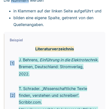
Die
Nummern
werden
in Klammern auf der linken Seite aufgeführt und
bilden eine eigene Spalte, getrennt von den
Quellenangaben.
Beispiel
Literaturverzeichnis
J. Behrens,
Einführung in die Elektrotechnik
.
[1]
Bremen, Deutschland: Stromverlag,
2022.
T. Schrader. „Wissenschaftliche Texte
[2]
finden, verstehen und schreiben“.
Scribbr.com.