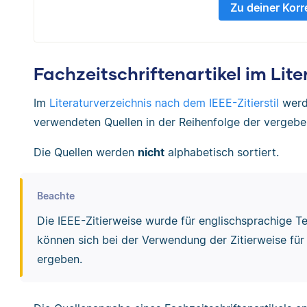
Zu deiner Korr
Fachzeitschriftenartikel im Lit
Im
Literaturverzeichnis nach dem IEEE-Zitierstil
werde
verwendeten Quellen in der Reihenfolge der verge
Die Quellen werden
nicht
alphabetisch sortiert.
Beachte
Die IEEE-Zitierweise wurde für englischsprachige T
können sich bei der Verwendung der Zitierweise f
ergeben.