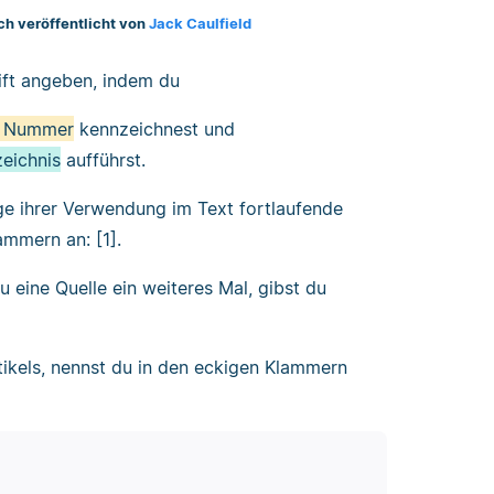
ch veröffentlicht von
Jack Caulfield
rift angeben, indem du
er Nummer
kennzeichnest und
zeichnis
aufführst.
ge ihrer Verwendung im Text fortlaufende
mmern an: [1].
 eine Quelle ein weiteres Mal, gibst du
rtikels, nennst du in den eckigen Klammern