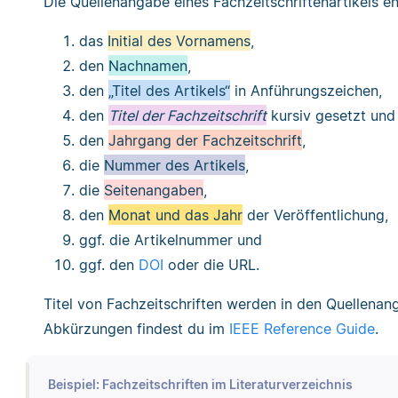
Die Quellenangabe eines Fachzeitschriftenartikels en
das
Initial des Vornamens
,
den
Nachnamen
,
den
„Titel des Artikels“
in Anführungszeichen,
den
Titel der Fachzeitschrift
kursiv gesetzt und
den
Jahrgang der Fachzeitschrift
,
die
Nummer des Artikels
,
die
Seitenangaben
,
den
Monat und das Jahr
der Veröffentlichung,
ggf. die Artikelnummer und
ggf. den
DOI
oder die URL.
Titel von Fachzeitschriften werden in den Quellenang
Abkürzungen findest du im
IEEE Reference Guide
.
Beispiel: Fachzeitschriften im Literaturverzeichnis