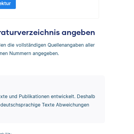
ektur
eraturverzeichnis angeben
n die vollständigen Quellenangaben aller
benen Nummern angegeben.
exte und Publikationen entwickelt. Deshalb
ür deutschsprachige Texte Abweichungen