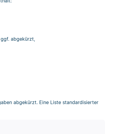
thält:
 ggf. abgekürzt,
aben abgekürzt. Eine Liste standardisierter