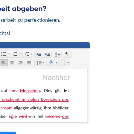
rbeit abgeben?
sarbeit zu perfektionieren.
chts!