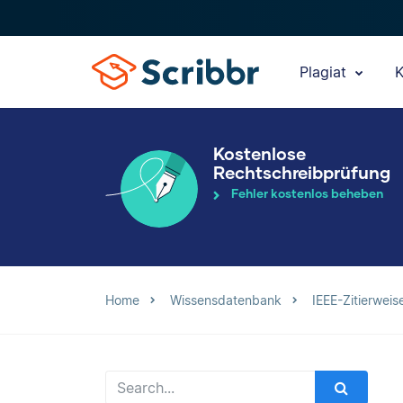
Plagiat
K
Kostenlose
Rechtschreibprüfung
Fehler kostenlos beheben
Home
Wissensdatenbank
IEEE-Zitierweis