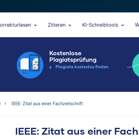
orrekturlesen
Zitieren
KI-Schreibtools
W
Kostenlose
Plagiatsprüfung
Plagiate kostenlos finden
e
IEEE: Zitat aus einer Fachzeitschrift
IEEE: Zitat aus einer Fach