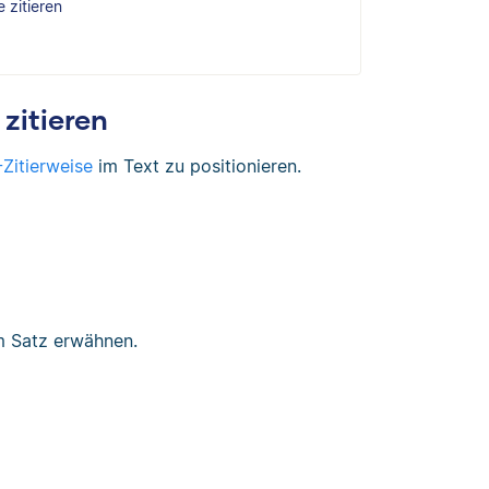
 zitieren
 zitieren
-Zitierweise
im Text zu positionieren.
m Satz erwähnen.