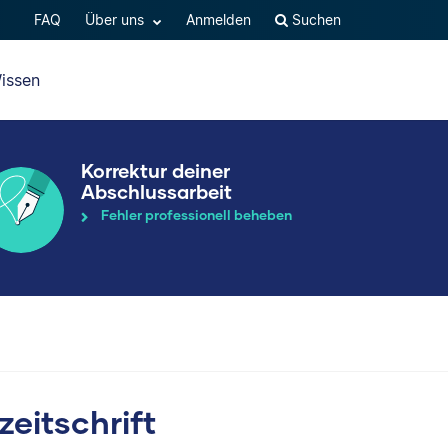
FAQ
Über uns
Anmelden
Suchen
issen
Korrektur deiner
Abschlussarbeit
Fehler professionell beheben
zeitschrift