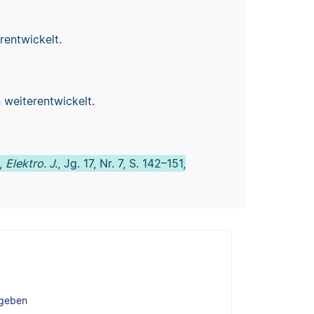
rentwickelt.
 weiterentwickelt.
“,
Elektro. J.
, Jg. 17, Nr. 7, S. 142–151,
ngeben