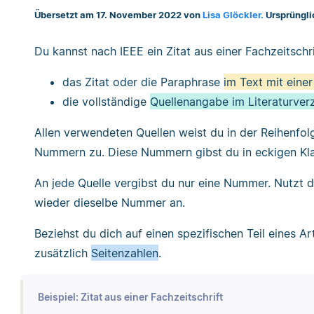
Übersetzt am 17. November 2022 von
Lisa Glöckler.
Ursprüngli
Du kannst nach IEEE ein Zitat aus einer Fachzeitsch
das Zitat oder die Paraphrase
im Text mit ein
die vollständige
Quellenangabe im Literaturver
Allen verwendeten Quellen weist du in der Reihenfol
Nummern zu. Diese Nummern gibst du in eckigen Kla
An jede Quelle vergibst du nur eine Nummer. Nutzt du
wieder dieselbe Nummer an.
Beziehst du dich auf einen spezifischen Teil eines A
zusätzlich
Seitenzahlen
.
Beispiel: Zitat aus einer Fachzeitschrift