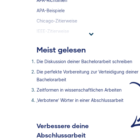
APA-Richtlinien
APA-Beispiele
Chicago-Zitierweise
IEEE-Zitierweise
Meist gelesen
Die Diskussion deiner Bachelorarbeit schreiben
Die perfekte Vorbereitung zur Verteidigung deiner
Bachelorarbeit
Zeitformen in wissenschaftlichen Arbeiten
‚Verbotene‘ Wörter in einer Abschlussarbeit
Verbessere deine
Abschlussarbeit