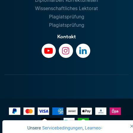
Wissenschaftliches Lektorat
Plagiatsprüfung
Plagiatsprüfung
Kontakt
Unsere
Servicebedingungen
,
Learneo-