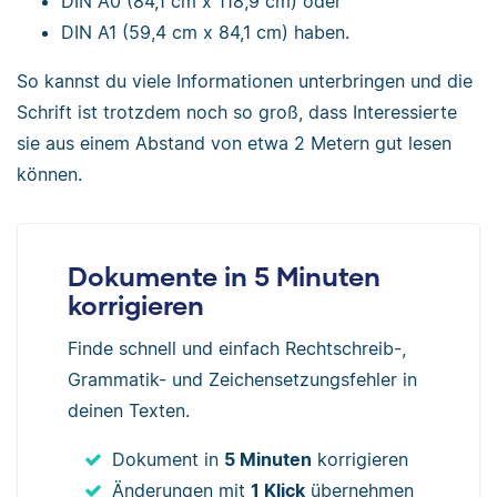
DIN A0 (84,1 cm x 118,9 cm) oder
DIN A1 (59,4 cm x 84,1 cm) haben.
So kannst du viele Informationen unterbringen und die
Schrift ist trotzdem noch so groß, dass Interessierte
sie aus einem Abstand von etwa 2 Metern gut lesen
können.
Dokumente in 5 Minuten
korrigieren
Finde schnell und einfach Rechtschreib-,
Grammatik- und Zeichensetzungsfehler in
deinen Texten.
Dokument in
5 Minuten
korrigieren
Änderungen mit
1 Klick
übernehmen