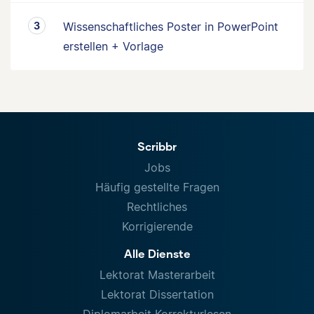
Wissenschaftliches Poster in PowerPoint
erstellen + Vorlage
Scribbr
Jobs
Häufig gestellte Fragen
Rechtliches
Korrigierende
Alle Dienste
Lektorat Masterarbeit
Lektorat Dissertation
Diplomarbeit Korrekturlesen