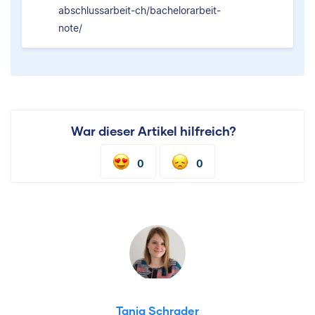
abschlussarbeit-ch/bachelorarbeit-
note/
War dieser Artikel hilfreich?
0
0
Tanja Schrader